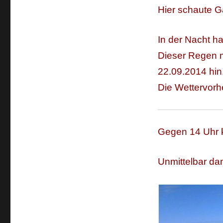
Hier schaute Ga
In der Nacht ha
Dieser Regen m
22.09.2014 hin
Die Wettervorhe
Gegen 14 Uhr k
Unmittelbar da