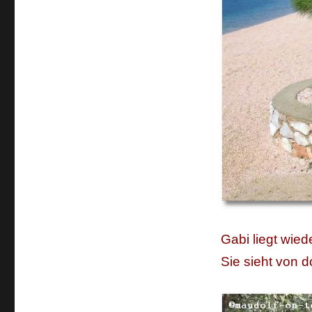
Gabi liegt wied
Sie sieht von d