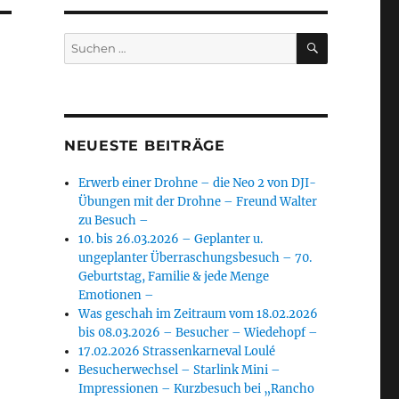
SUCHEN
Suchen
nach:
NEUESTE BEITRÄGE
Erwerb einer Drohne – die Neo 2 von DJI-
Übungen mit der Drohne – Freund Walter
zu Besuch –
10. bis 26.03.2026 – Geplanter u.
ungeplanter Überraschungsbesuch – 70.
Geburtstag, Familie & jede Menge
Emotionen –
Was geschah im Zeitraum vom 18.02.2026
bis 08.03.2026 – Besucher – Wiedehopf –
17.02.2026 Strassenkarneval Loulé
Besucherwechsel – Starlink Mini –
Impressionen – Kurzbesuch bei „Rancho