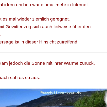
bi fern und ich war einmal mehr in Internet.
t es mal wieder ziemlich geregnet.
it Gewitter zog sich auch teilweise über den
.
rsage ist in dieser Hinsicht zutreffend.
am jedoch die Sonne mit ihrer Wärme zurück.
nach sah es so aus.