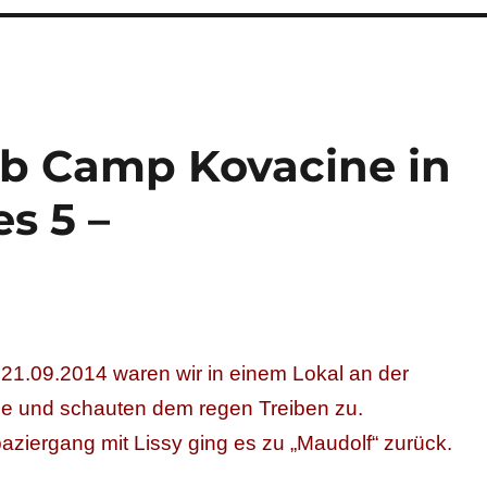
ub Camp Kovacine in
es 5 –
1.09.2014 waren wir in einem Lokal an der
 und schauten dem regen Treiben zu.
ziergang mit Lissy ging es zu „Maudolf“ zurück.