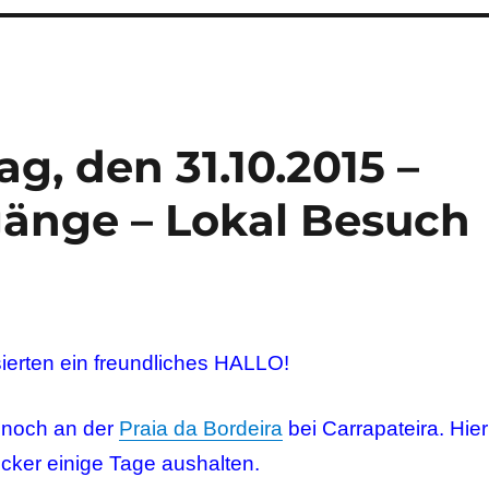
g, den 31.10.2015 –
gänge – Lokal Besuch
sierten ein freundliches HALLO!
 noch an der
Praia da Bordeira
bei Carrapateira. Hier
cker einige Tage aushalten.