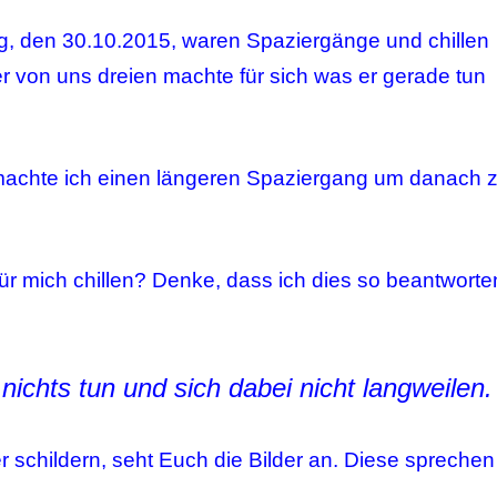
ag, den 30.10.2015, waren Spaziergänge und chillen
r von uns dreien machte für sich was er gerade tun
machte ich einen längeren Spaziergang um danach 
ür mich chillen? Denke, dass ich dies so beantworte
nichts tun und sich dabei nicht langweilen.
er schildern, seht Euch die Bilder an. Diese sprechen