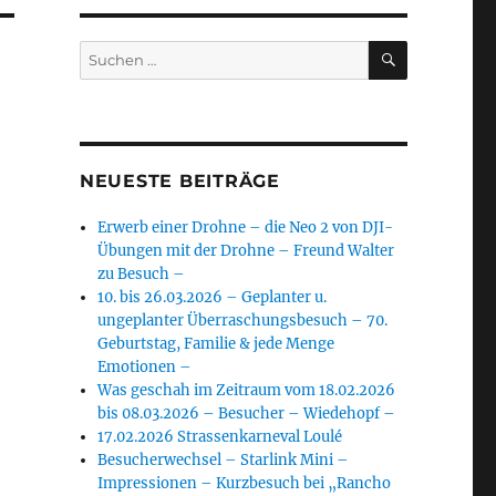
SUCHEN
Suchen
nach:
NEUESTE BEITRÄGE
Erwerb einer Drohne – die Neo 2 von DJI-
Übungen mit der Drohne – Freund Walter
zu Besuch –
10. bis 26.03.2026 – Geplanter u.
ungeplanter Überraschungsbesuch – 70.
Geburtstag, Familie & jede Menge
Emotionen –
Was geschah im Zeitraum vom 18.02.2026
bis 08.03.2026 – Besucher – Wiedehopf –
17.02.2026 Strassenkarneval Loulé
Besucherwechsel – Starlink Mini –
Impressionen – Kurzbesuch bei „Rancho