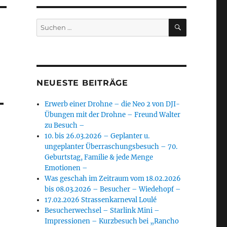
SUCHEN
Suchen
nach:
NEUESTE BEITRÄGE
–
Erwerb einer Drohne – die Neo 2 von DJI-
Übungen mit der Drohne – Freund Walter
zu Besuch –
10. bis 26.03.2026 – Geplanter u.
ungeplanter Überraschungsbesuch – 70.
Geburtstag, Familie & jede Menge
Emotionen –
Was geschah im Zeitraum vom 18.02.2026
bis 08.03.2026 – Besucher – Wiedehopf –
17.02.2026 Strassenkarneval Loulé
Besucherwechsel – Starlink Mini –
Impressionen – Kurzbesuch bei „Rancho