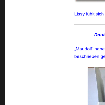
Lissy fühlt sich 
Rout
„Maudolf“ habe
beschrieben ge