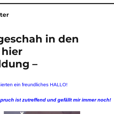
ter
geschah in den
 hier
ldung –
sierten ­ein freundliches HALLO!
Spruch ist zutreffend und gefällt mir immer noch!