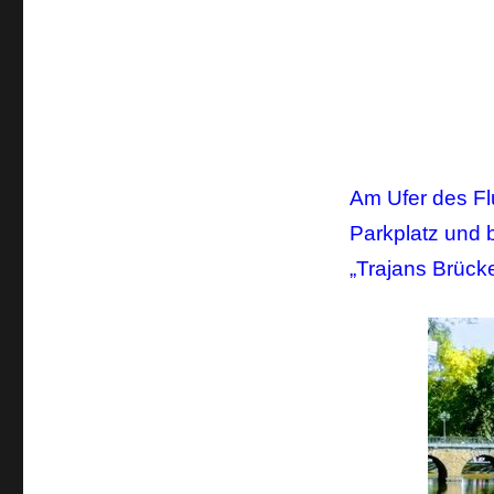
Am Ufer des F
Parkplatz und 
„Trajans Brück