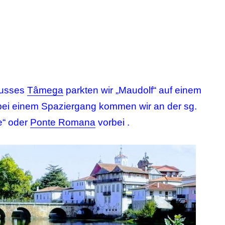
lusses
Tâmega
parkten wir „Maudolf“ auf einem
bei einem Spaziergang kommen wir an der sg.
e“ oder
Ponte Romana
vorbei .