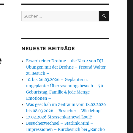
SUCHEN
Suchen
nach:
NEUESTE BEITRÄGE
e
Erwerb einer Drohne – die Neo 2 von DJI-
Übungen mit der Drohne – Freund Walter
zu Besuch –
10. bis 26.03.2026 – Geplanter u.
ungeplanter Überraschungsbesuch – 70.
Geburtstag, Familie & jede Menge
Emotionen –
Was geschah im Zeitraum vom 18.02.2026
bis 08.03.2026 – Besucher – Wiedehopf –
17.02.2026 Strassenkarneval Loulé
Besucherwechsel – Starlink Mini –
Impressionen – Kurzbesuch bei „Rancho