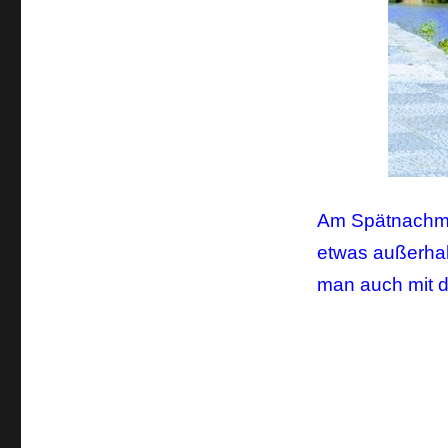
Am Spätnachmit
etwas außerhal
man auch mit 