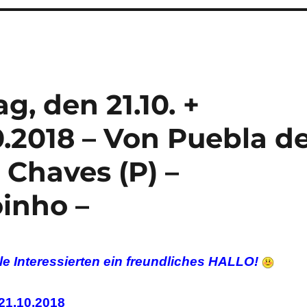
g, den 21.10. +
.2018 – Von Puebla d
 Chaves (P) –
inho –
le Interessierten ein freundliches HALLO!
21.10.2018