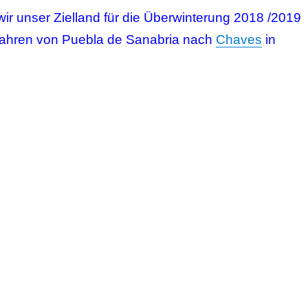
ir unser Zielland für die Überwinterung 2018 /2019
 fahren von Puebla de Sanabria nach
Chaves
in