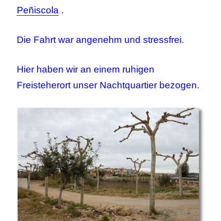
Peñiscola
.
Die Fahrt war angenehm und stressfrei.
Hier haben wir an einem ruhigen
Freisteherort unser Nachtquartier bezogen.