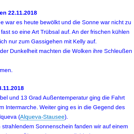
en 22.11.2018
e war es heute bewölkt und die Sonne war nicht zu
ast so eine Art Trübsal auf. An der frischen kühlen
sich nur zum Gassigehen mit Kelly auf.
der Dunkelheit machten die Wolken ihre Schleußen
ömen.
3.11.2018
bel und 13 Grad Außentemperatur ging die Fahrt
 Intermarche. Weiter ging es in die Gegend des
lqueva (
Alqueva-Stausee
).
h strahlendem Sonnenschein fanden wir auf einem