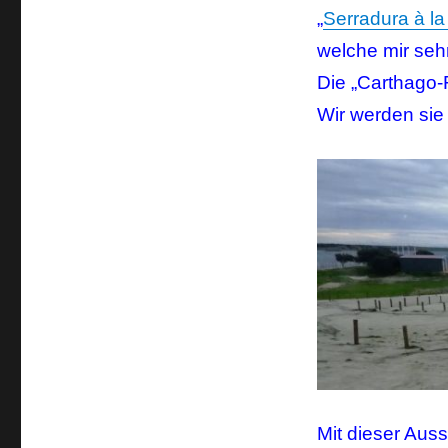
„
Serradura à la
welche mir seh
Die „Carthago-
Wir werden sie 
Mit dieser Aus