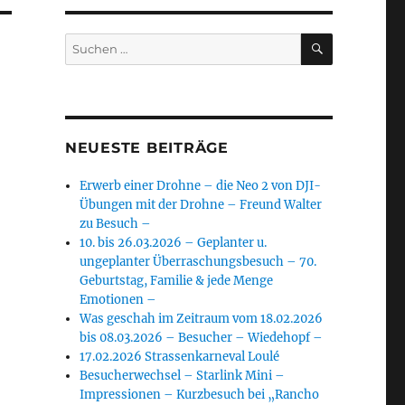
SUCHEN
Suchen
nach:
NEUESTE BEITRÄGE
Erwerb einer Drohne – die Neo 2 von DJI-
Übungen mit der Drohne – Freund Walter
zu Besuch –
10. bis 26.03.2026 – Geplanter u.
ungeplanter Überraschungsbesuch – 70.
Geburtstag, Familie & jede Menge
Emotionen –
Was geschah im Zeitraum vom 18.02.2026
bis 08.03.2026 – Besucher – Wiedehopf –
17.02.2026 Strassenkarneval Loulé
Besucherwechsel – Starlink Mini –
Impressionen – Kurzbesuch bei „Rancho