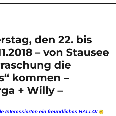
stag, den 22. bis
11.2018 – von Stausee
rraschung die
gs“ kommen –
ga + Willy –
le Interessierten ein freundliches HALLO!