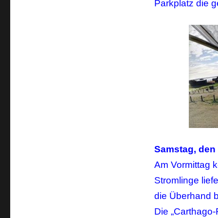
Parkplatz die 
Samstag, den 
Am Vormittag k
Stromlinge lief
die Überhand b
Die „Carthago-F