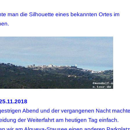
nte man die Silhouette eines bekannten Ortes im
nen.
25.11.2018
gestrigen Abend und der vergangenen Nacht macht
eidung der Weiterfahrt am heutigen Tag einfach.
lten wir am Alqueva-Stausee einen anderen Parkplatz