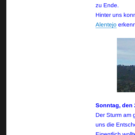
zu Ende.
Hinter uns kon
Alentejo
erken
Sonntag, den 
Der Sturm am 
uns die Entsch
Eigentlich wol