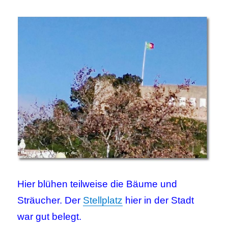
Hier blühen teilweise die Bäume und
Sträucher. Der
Stellplatz
hier in der Stadt
war gut belegt.