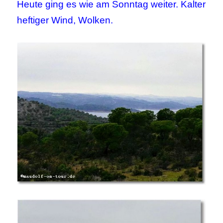
Heute ging es wie am Sonntag weiter. Kalter
heftiger Wind, Wolken.