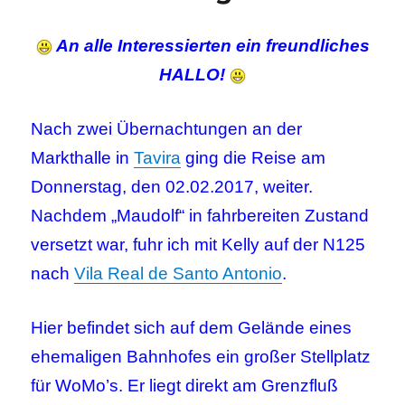
An alle Interessierten ein freundliches
HALLO!
Nach zwei Übernachtungen an der
Markthalle in
Tavira
ging die Reise am
Donnerstag, den 02.02.2017, weiter.
Nachdem „Maudolf“ in fahrbereiten Zustand
versetzt war, fuhr ich mit Kelly auf der N125
nach
Vila Real de Santo Antonio
.
Hier befindet sich auf dem Gelände eines
ehemaligen Bahnhofes ein großer Stellplatz
für WoMo’s. Er liegt direkt am Grenzfluß