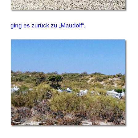
ging es zurück zu „Maudolf“.