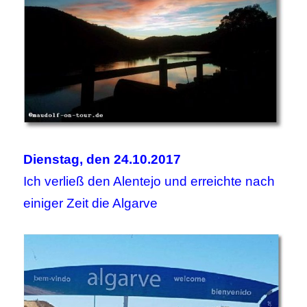
Dienstag, den 24.10.2017
Ich verließ den Alentejo und erreichte nach
einiger Zeit die Algarve