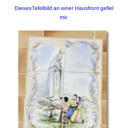
DiesesTafelbild an einer Hausfront gefiel
mir.