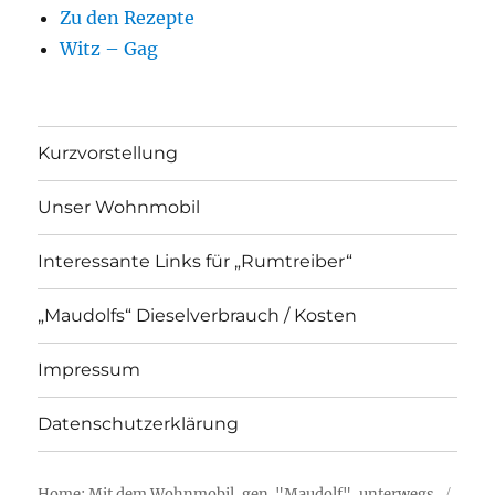
Zu den Rezepte
Witz – Gag
Kurzvorstellung
Unser Wohnmobil
Interessante Links für „Rumtreiber“
„Maudolfs“ Dieselverbrauch / Kosten
Impressum
Datenschutzerklärung
Home: Mit dem Wohnmobil, gen. "Maudolf", unterwegs.