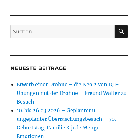
SU
Suchen
nach:
NEUESTE BEITRÄGE
Erwerb einer Drohne – die Neo 2 von DJI-
Übungen mit der Drohne – Freund Walter zu
Besuch –
10. bis 26.03.2026 – Geplanter u.
ungeplanter Überraschungsbesuch – 70.
Geburtstag, Familie & jede Menge
Emotionen –