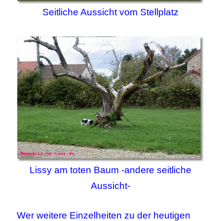
Seitliche Aussicht vom Stellplatz
Lissy am toten Baum -andere seitliche
Aussicht-
Wer weitere Einzelheiten zu der heutigen