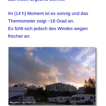
Im (14 h) Moment ist es sonnig und das
Thermometer zeigt ~18 Grad an.
Es fühlt sich jedoch des Windes wegen
frischer an.