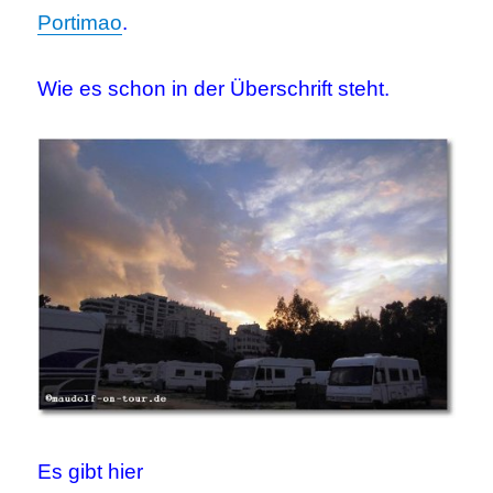
Portimao
.
Wie es schon in der Überschrift steht.
Es gibt hier