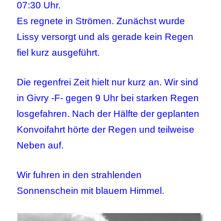
07:30 Uhr.
Es regnete in Strömen. Zunächst wurde
Lissy versorgt und als gerade kein Regen
fiel kurz ausgeführt.
Die regenfrei Zeit hielt nur kurz an. Wir sind
in Givry -F- gegen 9 Uhr bei starken Regen
losgefahren. Nach der Hälfte der geplanten
Konvoifahrt hörte der Regen und teilweise
Neben auf.
Wir fuhren in den strahlenden
Sonnenschein mit blauem Himmel.