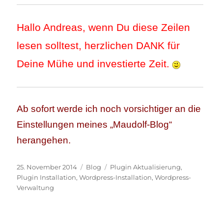
Hallo Andreas, wenn Du diese Zeilen
lesen solltest, herzlichen DANK für
Deine Mühe und investierte Zeit.
Ab sofort werde ich noch vorsichtiger an die
Einstellungen meines „Maudolf-Blog“
herangehen.
Veröffentlicht
Kategorien
Schlagwörter
25. November 2014
Blog
Plugin Aktualisierung
,
am
Plugin Installation
,
Wordpress-Installation
,
Wordpress-
Verwaltung