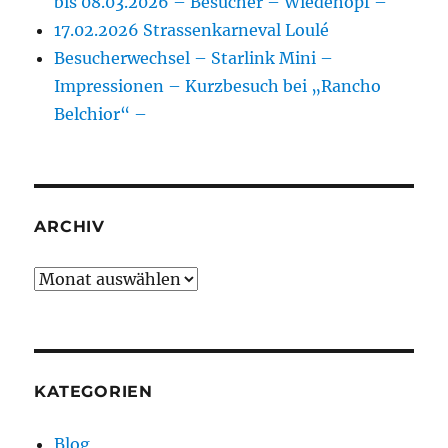
bis 08.03.2026 – Besucher – Wiedehopf –
17.02.2026 Strassenkarneval Loulé
Besucherwechsel – Starlink Mini –
Impressionen – Kurzbesuch bei „Rancho
Belchior“ –
ARCHIV
Archiv
KATEGORIEN
Blog