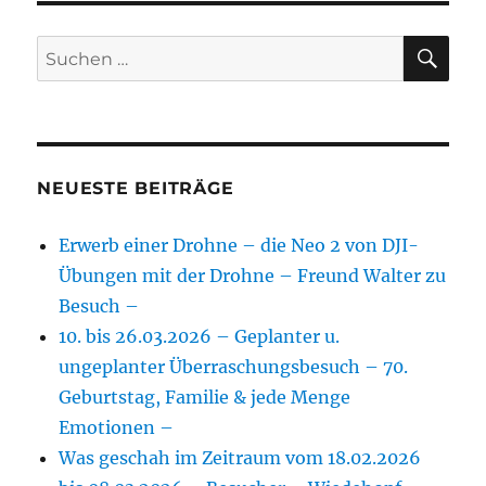
SU
Suchen
nach:
NEUESTE BEITRÄGE
Erwerb einer Drohne – die Neo 2 von DJI-
Übungen mit der Drohne – Freund Walter zu
Besuch –
10. bis 26.03.2026 – Geplanter u.
ungeplanter Überraschungsbesuch – 70.
Geburtstag, Familie & jede Menge
Emotionen –
Was geschah im Zeitraum vom 18.02.2026