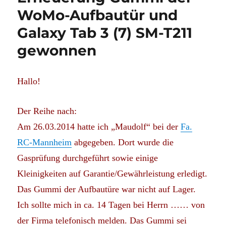
WoMo-Aufbautür und
Galaxy Tab 3 (7) SM-T211
gewonnen
Hallo!
Der Reihe nach:
Am 26.03.2014 hatte ich „Maudolf“ bei der
Fa.
RC-Mannheim
abgegeben. Dort wurde die
Gasprüfung durchgeführt sowie einige
Kleinigkeiten auf Garantie/Gewährleistung erledigt.
Das Gummi der Aufbautüre war nicht auf Lager.
Ich sollte mich in ca. 14 Tagen bei Herrn …… von
der Firma telefonisch melden. Das Gummi sei