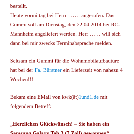
bestellt.
Heute vormittag bei Herrn …… angerufen. Das
Gummi soll am Dienstag, den 22.04.2014 bei RC-
Mannheim angeliefert werden. Herr …… will sich
dann bei mir zwecks Terminabsprache melden.
Seltsam ein Gummi für die Wohnmobilaufbautüre
hat bei der
Fa. Bürstner
ein Lieferzeit von nahezu 4
Wochen!!!
Bekam eine EMail von kwk(ät)
1und1.de
mit
folgendem Betreff:
„Herzlichen Glückwünsch! – Sie haben ein
Samsung Galaxy Tab 3 (7 Zoll) gewonnen“