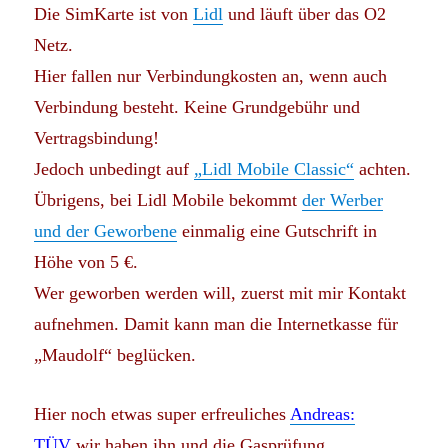
Die SimKarte ist von
Lidl
und läuft über das O2
Netz.
Hier fallen nur Verbindungkosten an, wenn auch
Verbindung besteht. Keine Grundgebühr und
Vertragsbindung!
Jedoch unbedingt auf
„Lidl Mobile Classic“
achten.
Übrigens, bei Lidl Mobile bekommt
der Werber
und der Geworbene
einmalig eine Gutschrift in
Höhe von 5 €.
Wer geworben werden will, zuerst mit mir Kontakt
aufnehmen. Damit kann man die Internetkasse für
„Maudolf“ beglücken.
Hier noch etwas super erfreuliches
Andreas:
TÜV
wir haben ihn und die Gasprüfung.