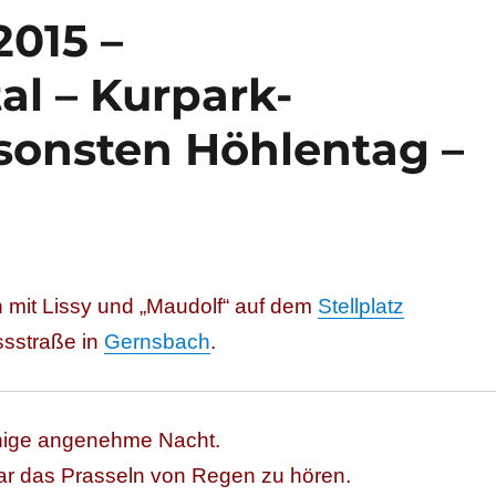
2015 –
l – Kurpark-
sonsten Höhlentag –
 mit Lissy und „Maudolf“ auf dem
Stellplatz
ssstraße in
Gernsbach
.
uhige angenehme Nacht.
ar das Prasseln von Regen zu hören.