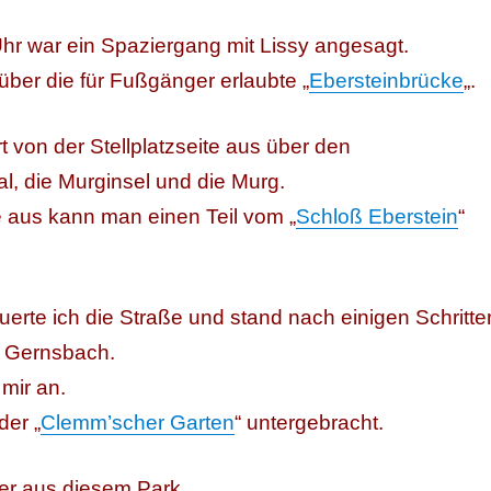
hr war ein Spaziergang mit Lissy angesagt.
r über die für Fußgänger erlaubte „
Ebersteinbrücke
„.
t von der Stellplatzseite aus über den
l, die Murginsel und die Murg.
 aus kann man einen Teil vom „
Schloß Eberstein
“
uerte ich die Straße und stand nach einigen Schritte
n Gernsbach.
mir an.
der „
Clemm’scher Garten
“ untergebracht.
der aus diesem Park.