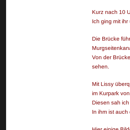
Kurz nach 10 U
Ich ging mit ih
Die Brücke führ
Murgseitenkana
Von der Brücke
sehen.
Mit Lissy überq
im Kurpark vo
Diesen sah ich 
In ihm ist auch 
Hier einige Bil