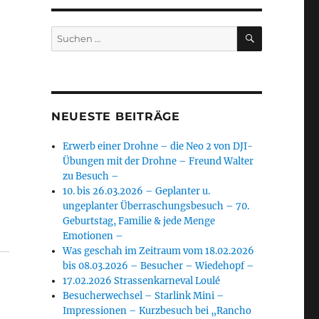
SUCHEN
Suchen
nach:
NEUESTE BEITRÄGE
Erwerb einer Drohne – die Neo 2 von DJI-
Übungen mit der Drohne – Freund Walter
zu Besuch –
10. bis 26.03.2026 – Geplanter u.
ungeplanter Überraschungsbesuch – 70.
Geburtstag, Familie & jede Menge
Emotionen –
Was geschah im Zeitraum vom 18.02.2026
bis 08.03.2026 – Besucher – Wiedehopf –
17.02.2026 Strassenkarneval Loulé
Besucherwechsel – Starlink Mini –
Impressionen – Kurzbesuch bei „Rancho