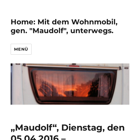
Home: Mit dem Wohnmobil,
gen. "Maudolf", unterwegs.
MENÜ
„Maudolf“, Dienstag, den
05.04.2016 –