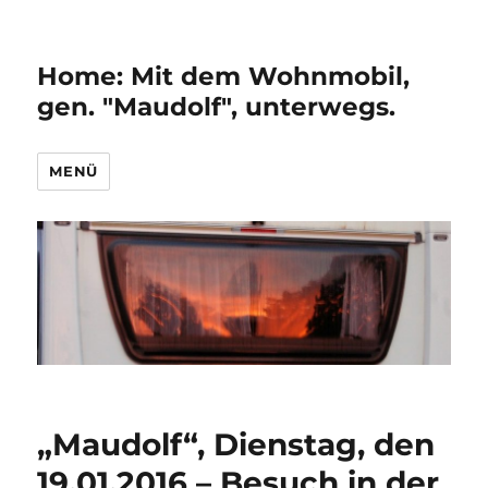
Home: Mit dem Wohnmobil,
gen. "Maudolf", unterwegs.
MENÜ
„Maudolf“, Dienstag, den
19.01.2016 – Besuch in der