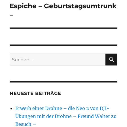
Espiche – Geburtstagsumtrunk
–
SU
Suchen
nach:
NEUESTE BEITRÄGE
Erwerb einer Drohne – die Neo 2 von DJI-
Übungen mit der Drohne – Freund Walter zu
Besuch –