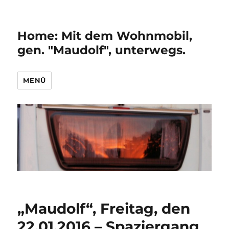
Home: Mit dem Wohnmobil,
gen. "Maudolf", unterwegs.
MENÜ
„Maudolf“, Freitag, den
22.01.2016 – Spaziergang