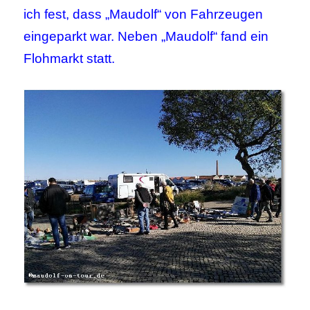
ich fest, dass „Maudolf“ von Fahrzeugen
eingeparkt war. Neben „Maudolf“ fand ein
Flohmarkt statt.