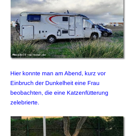
Hier konnte man am Abend, kurz vor
Einbruch der Dunkelheit eine Frau
beobachten, die eine Katzenfütterung
zelebrierte.