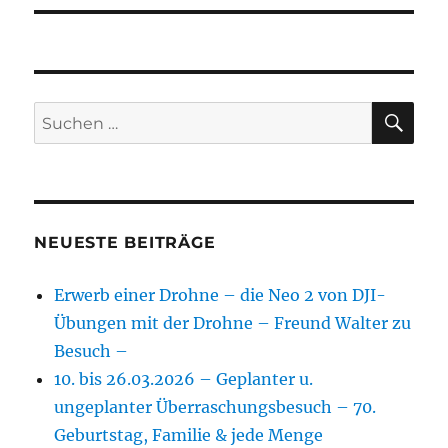
SU
Suchen
nach:
NEUESTE BEITRÄGE
Erwerb einer Drohne – die Neo 2 von DJI-
Übungen mit der Drohne – Freund Walter zu
Besuch –
10. bis 26.03.2026 – Geplanter u.
ungeplanter Überraschungsbesuch – 70.
Geburtstag, Familie & jede Menge