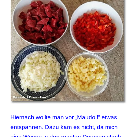
Hiernach wollte man vor „Maudolf“ etwas
entspannen. Dazu kam es nicht, da mich
eine Wespe in den rechten Daumen stach.