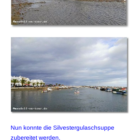
Nun konnte die Silvestergulaschsuppe
zubereitet werden.