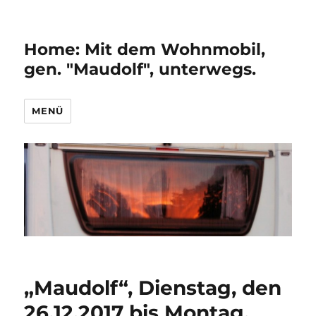
Home: Mit dem Wohnmobil,
gen. "Maudolf", unterwegs.
MENÜ
„Maudolf“, Dienstag, den
26.12.2017 bis Montag,