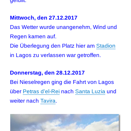
gefüllt.
Mittwoch, den 27.12.2017
Das Wetter wurde unangenehm, Wind und
Regen kamen auf.
Die Überlegung den Platz hier am
Stadion
in Lagos zu verlassen war getroffen.
Donnerstag, den 28.12.2017
Bei Nieselregen ging die Fahrt von Lagos
über
Petras d’el-Rei
nach
Santa Luzia
und
weiter nach
Tavira
.