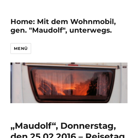
Home: Mit dem Wohnmobil,
gen. "Maudolf", unterwegs.
MENÜ
„Maudolf“, Donnerstag,
den 25.02.2016 – Reisetag