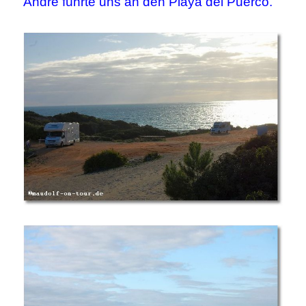
André führte uns an den Playa del Puerco.