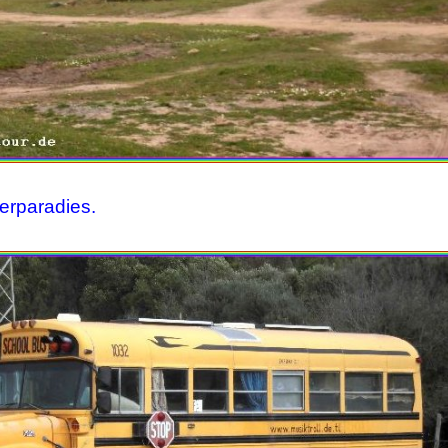
ferparadies.