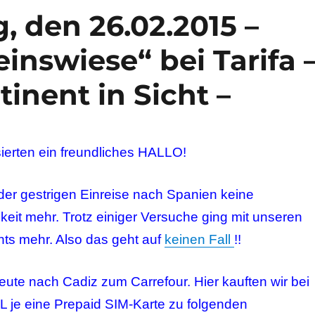
g, den 26.02.2015 –
inswiese“ bei Tarifa 
tinent in Sicht –
sierten ein freundliches HALLO!
 der gestrigen Einreise nach Spanien keine
keit mehr. Trotz einiger Versuche ging mit unseren
hts mehr. Also das geht auf
keinen Fall
!!
eute nach Cadiz zum Carrefour. Hier kauften wir bei
L je eine Prepaid SIM-Karte zu folgenden