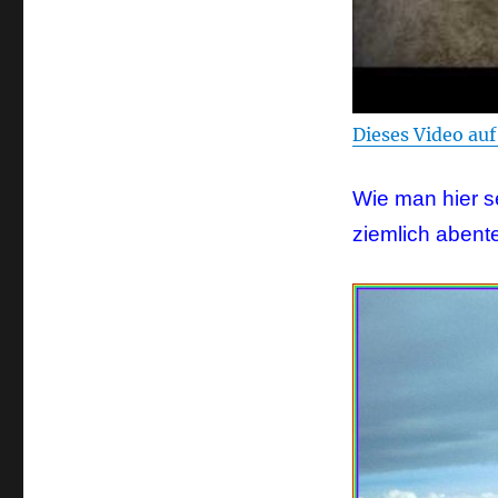
Dieses Video au
Wie man hier s
ziemlich abente