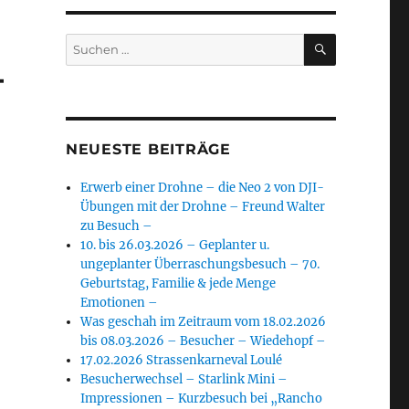
SUCHEN
Suchen
nach:
–
NEUESTE BEITRÄGE
Erwerb einer Drohne – die Neo 2 von DJI-
Übungen mit der Drohne – Freund Walter
zu Besuch –
10. bis 26.03.2026 – Geplanter u.
ungeplanter Überraschungsbesuch – 70.
Geburtstag, Familie & jede Menge
Emotionen –
Was geschah im Zeitraum vom 18.02.2026
bis 08.03.2026 – Besucher – Wiedehopf –
17.02.2026 Strassenkarneval Loulé
Besucherwechsel – Starlink Mini –
Impressionen – Kurzbesuch bei „Rancho