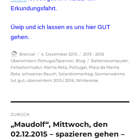
Erkundungsfahrt.
Üwip und ich lassen es uns hier GUT
gehen.
Autor
Veröffentlicht
Kategorien
Brenzel
4. Dezember 2015
2015 - 2016
am
Schlagwörter
Überwintern Portugal/Spanien
,
Blog
Batteriecomputer
,
Faltsolarmodul
,
Manta Rota
,
Portugal
,
Praia da Manta
Rota
,
schwarzer Rauch
,
Solarstromertrag
,
Sonnenwärme
tut gut
,
überwintern 2015 / 2016
,
Wintereise
Beitragsnavigation
ZURÜCK
„Maudolf“, Mittwoch, den
Vorheriger
Beitrag:
02.12.2015 – spazieren gehen –