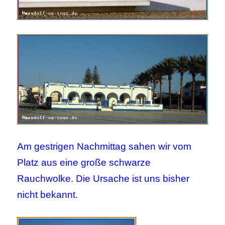
Am gestrigen Nachmittag sahen wir vom
Platz aus eine große schwarze
Rauchwolke.
Die Ursache ist uns bisher
nicht bekannt.