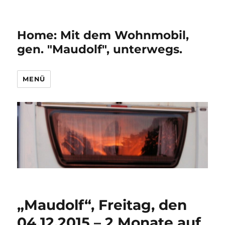
Home: Mit dem Wohnmobil,
gen. "Maudolf", unterwegs.
MENÜ
„Maudolf“, Freitag, den
04.12.2015 – 2 Monate auf