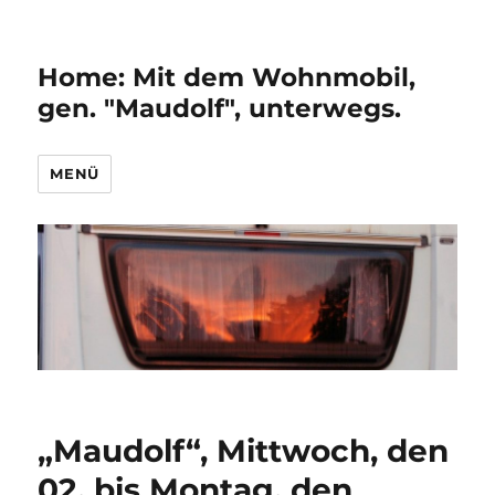
Home: Mit dem Wohnmobil,
gen. "Maudolf", unterwegs.
MENÜ
„Maudolf“, Mittwoch, den
02. bis Montag, den