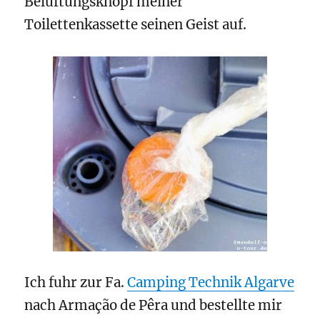
Belüftungsknopf meiner
Toilettenkassette seinen Geist auf.
Ich fuhr zur Fa.
Camping Technik Algarve
nach Armação de Pêra und bestellte mir