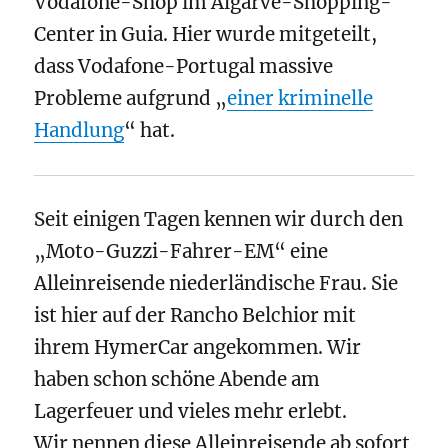
Vodafone-Shop im Algarve-Shopping-
Center in Guia. Hier wurde mitgeteilt,
dass Vodafone-Portugal massive
Probleme aufgrund „
einer kriminelle
Handlung
“ hat.
Seit einigen Tagen kennen wir durch den
„Moto-Guzzi-Fahrer-EM“ eine
Alleinreisende niederländische Frau. Sie
ist hier auf der Rancho Belchior mit
ihrem HymerCar angekommen. Wir
haben schon schöne Abende am
Lagerfeuer und vieles mehr erlebt.
Wir nennen diese Alleinreisende ab sofort