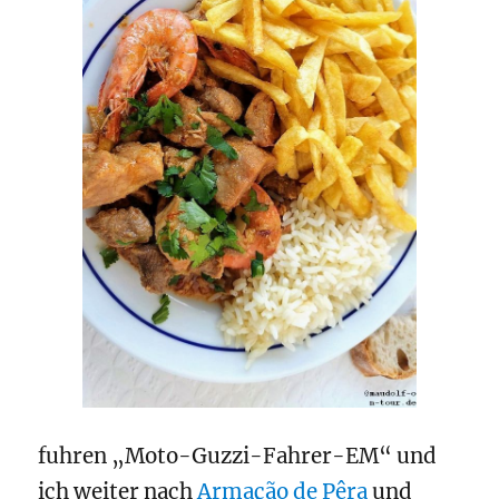
fuhren „Moto-Guzzi-Fahrer-EM“ und
ich weiter nach
Armação de Pêra
und