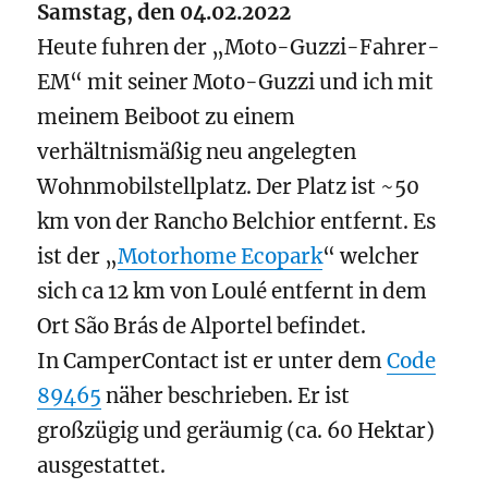
Samstag, den 04.02.2022
Heute fuhren der „Moto-Guzzi-Fahrer-
EM“ mit seiner Moto-Guzzi und ich mit
meinem Beiboot zu einem
verhältnismäßig neu angelegten
Wohnmobilstellplatz. Der Platz ist ~50
km von der Rancho Belchior entfernt. Es
ist der „
Motorhome Ecopark
“ welcher
sich ca 12 km von Loulé entfernt in dem
Ort São Brás de Alportel befindet.
In CamperContact ist er unter dem
Code
89465
näher beschrieben. Er ist
großzügig und geräumig (ca. 60 Hektar)
ausgestattet.