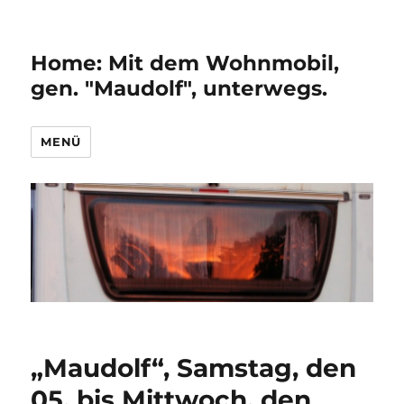
Home: Mit dem Wohnmobil,
gen. "Maudolf", unterwegs.
MENÜ
„Maudolf“, Samstag, den
05. bis Mittwoch, den