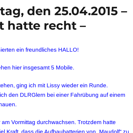
ag, den 25.04.2015 –
 hatte recht –
sierten ein freundliches HALLO!
ehen hier insgesamt 5 Mobile.
hen, ging ich mit Lissy wieder ein Runde.
 ich den DLRGlern bei einer Fahrübung auf einem
hauen.
 am Vormittag durchwachsen. Trotzdem hatte
el Kraft, dass die Aufbaubatterien von „Maudolf“ zu