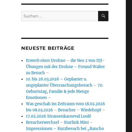
SUCHEN
Suchen
nach:
NEUESTE BEITRÄGE
Erwerb einer Drohne – die Neo 2 von DJI-
Übungen mit der Drohne – Freund Walter
zu Besuch –
10. bis 26.03.2026 – Geplanter u.
ungeplanter Überraschungsbesuch – 70.
Geburtstag, Familie & jede Menge
Emotionen –
Was geschah im Zeitraum vom 18.02.2026
bis 08.03.2026 – Besucher – Wiedehopf –
17.02.2026 Strassenkarneval Loulé
Besucherwechsel – Starlink Mini –
Impressionen – Kurzbesuch bei „Rancho