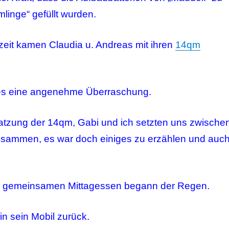
linge“ gefüllt wurden.
zeit kamen Claudia u. Andreas mit ihren
14qm
ies eine angenehme Überraschung.
satzung der 14qm, Gabi und ich setzten uns zwische
usammen, es war doch einiges zu erzählen und auc
 gemeinsamen Mittagessen begann der Regen.
in sein Mobil zurück.