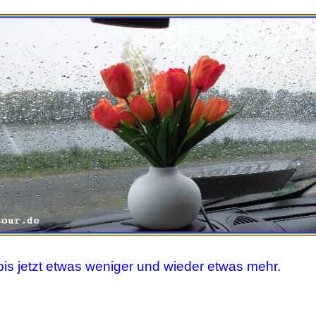
bis jetzt etwas weniger und wieder etwas mehr.