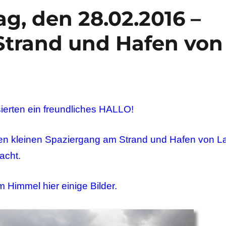
g, den 28.02.2016 –
Strand und Hafen von
sierten ein freundliches HALLO!
en kleinen Spaziergang am Strand und Hafen von L
acht.
 Himmel hier einige Bilder.