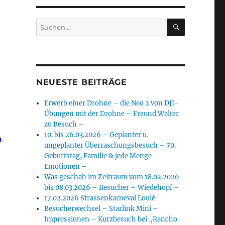
SUCHEN
Suchen
nach:
NEUESTE BEITRÄGE
Erwerb einer Drohne – die Neo 2 von DJI-
Übungen mit der Drohne – Freund Walter
zu Besuch –
10. bis 26.03.2026 – Geplanter u.
a
ungeplanter Überraschungsbesuch – 70.
Geburtstag, Familie & jede Menge
Emotionen –
Was geschah im Zeitraum vom 18.02.2026
bis 08.03.2026 – Besucher – Wiedehopf –
17.02.2026 Strassenkarneval Loulé
Besucherwechsel – Starlink Mini –
Impressionen – Kurzbesuch bei „Rancho