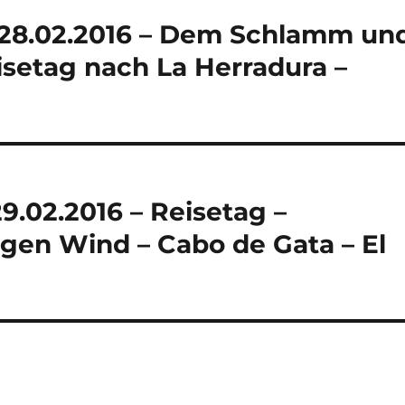
 28.02.2016 – Dem Schlamm un
setag nach La Herradura –
9.02.2016 – Reisetag –
egen Wind – Cabo de Gata – El