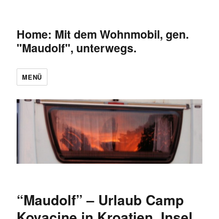
Home: Mit dem Wohnmobil, gen.
"Maudolf", unterwegs.
MENÜ
“Maudolf” – Urlaub Camp
Kovacine in Kroatien, Insel