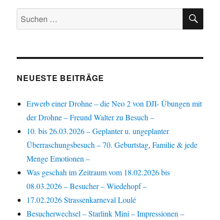
SU
Suchen
nach:
NEUESTE BEITRÄGE
Erwerb einer Drohne – die Neo 2 von DJI- Übungen mit
der Drohne – Freund Walter zu Besuch –
10. bis 26.03.2026 – Geplanter u. ungeplanter
Überraschungsbesuch – 70. Geburtstag, Familie & jede
Menge Emotionen –
Was geschah im Zeitraum vom 18.02.2026 bis
08.03.2026 – Besucher – Wiedehopf –
17.02.2026 Strassenkarneval Loulé
Besucherwechsel – Starlink Mini – Impressionen –