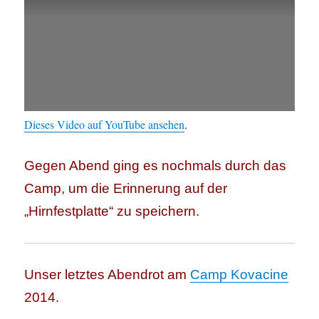
Dieses Video auf YouTube ansehen
.
Gegen Abend ging es nochmals durch das
Camp, um die Erinnerung auf der
„Hirnfestplatte“ zu speichern.
Unser letztes Abendrot am
Camp Kovacine
2014.