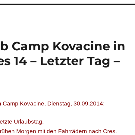
ub Camp Kovacine in
es 14 – Letzter Tag –
m Camp Kovacine, Dienstag, 30.09.2014:
etzte Urlaubstag.
frühen Morgen mit den Fahrrädern nach Cres.