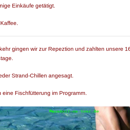
inige Einkäufe getätigt.
 Kaffee.
ehr gingen wir zur Repeztion und zahlten unsere 1
tage.
der Strand-Chillen angesagt.
 eine Fischfütterung im Programm.