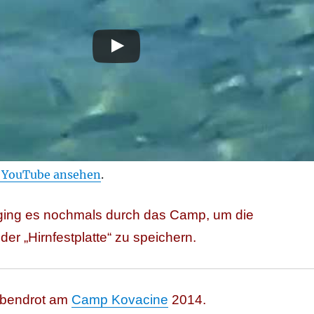
f YouTube ansehen
.
ing es nochmals durch das Camp, um die
der „Hirnfestplatte“ zu speichern.
Abendrot am
Camp Kovacine
2014.