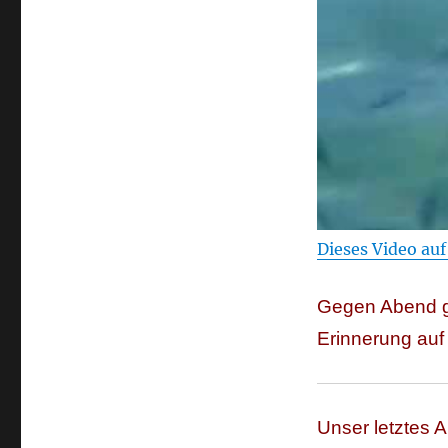
Dieses Video au
Gegen Abend g
Erinnerung auf 
Unser letztes 