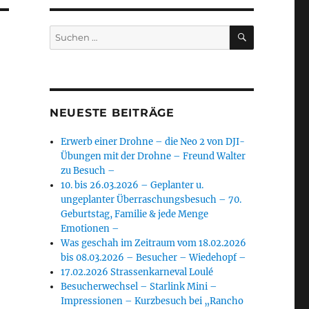
SUCHEN
Suchen
nach:
NEUESTE BEITRÄGE
Erwerb einer Drohne – die Neo 2 von DJI-
Übungen mit der Drohne – Freund Walter
zu Besuch –
10. bis 26.03.2026 – Geplanter u.
ungeplanter Überraschungsbesuch – 70.
Geburtstag, Familie & jede Menge
Emotionen –
Was geschah im Zeitraum vom 18.02.2026
bis 08.03.2026 – Besucher – Wiedehopf –
17.02.2026 Strassenkarneval Loulé
Besucherwechsel – Starlink Mini –
Impressionen – Kurzbesuch bei „Rancho