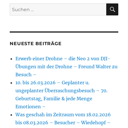
SU
Suchen
nach:
NEUESTE BEITRÄGE
Erwerb einer Drohne – die Neo 2 von DJI-
Übungen mit der Drohne – Freund Walter zu
Besuch –
10. bis 26.03.2026 – Geplanter u.
ungeplanter Überraschungsbesuch – 70.
Geburtstag, Familie & jede Menge
Emotionen –
Was geschah im Zeitraum vom 18.02.2026
bis 08.03.2026 – Besucher – Wiedehopf –