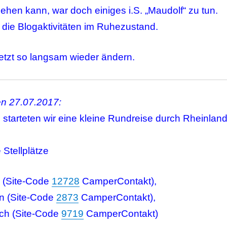
ehen kann, war doch einiges i.S. „Maudolf“ zu tun.
die Blogaktivitäten im Ruhezustand.
jetzt so langsam wieder ändern.
n 27.07.2017:
starteten wir eine kleine Rundreise durch Rheinland
 Stellplätze
 (Site-Code
12728
CamperContakt),
en (Site-Code
2873
CamperContakt),
ch (Site-Code
9719
CamperContakt)