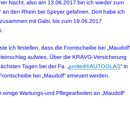
iner Nacht, also am 13.06.2017 bin ich wieder zum
“ an den Rhein bei Speyer gefahren. Dort habe ich
e zusammen mit Gabi, bis zum 19.06.2017
n.
e ich festellen, dass die Frontscheibe bei „Maudolf
Steinschlag aufwies. Über die KRAVG-Versicherung
nächsten Tagen bei der Fa. „
junited®AUTOGLAS
“ in
rontscheibe bei „Maudolf“ erneuert werden.
 einige Wartungs-und Pflegearbeiten an „Maudolf“