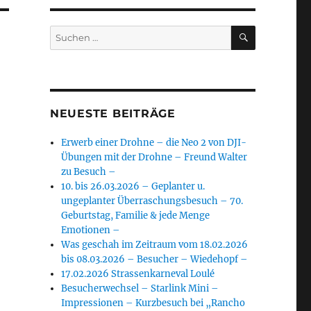
SUCHEN
Suchen
nach:
NEUESTE BEITRÄGE
Erwerb einer Drohne – die Neo 2 von DJI-
Übungen mit der Drohne – Freund Walter
zu Besuch –
10. bis 26.03.2026 – Geplanter u.
ungeplanter Überraschungsbesuch – 70.
Geburtstag, Familie & jede Menge
Emotionen –
Was geschah im Zeitraum vom 18.02.2026
bis 08.03.2026 – Besucher – Wiedehopf –
17.02.2026 Strassenkarneval Loulé
Besucherwechsel – Starlink Mini –
Impressionen – Kurzbesuch bei „Rancho