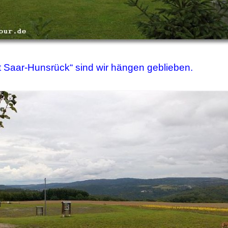
ht Saar-Hunsrück“ sind wir hängen geblieben.