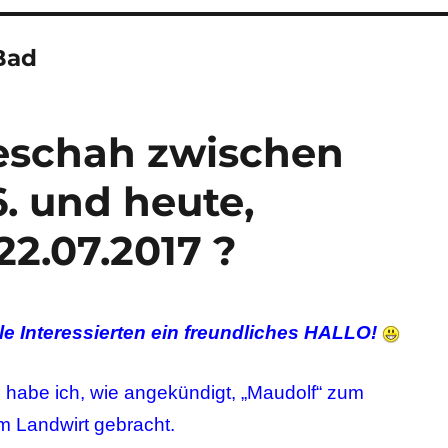
Bad
eschah zwischen
. und heute,
2.07.2017 ?
le Interessierten ein freundliches HALLO!
habe ich, wie angekündigt, „Maudolf“ zum
m Landwirt gebracht.