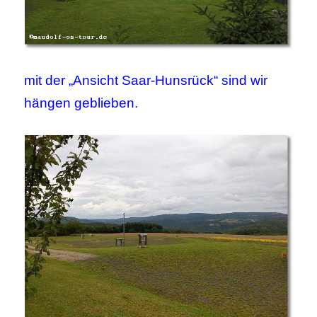
mit der „Ansicht Saar-Hunsrück“ sind wir
hängen geblieben.