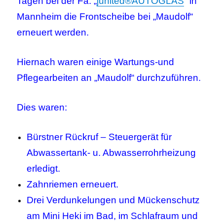
Tagen bei der Fa. „
junited®AUTOGLAS
“ in
Mannheim die Frontscheibe bei „Maudolf“
erneuert werden.
Hiernach waren einige Wartungs-und
Pflegearbeiten an „Maudolf“ durchzuführen.
Dies waren:
Bürstner Rückruf – Steuergerät für
Abwassertank- u. Abwasserrohrheizung
erledigt.
Zahnriemen erneuert.
Drei Verdunkelungen und Mückenschutz
am Mini Heki im Bad, im Schlafraum und