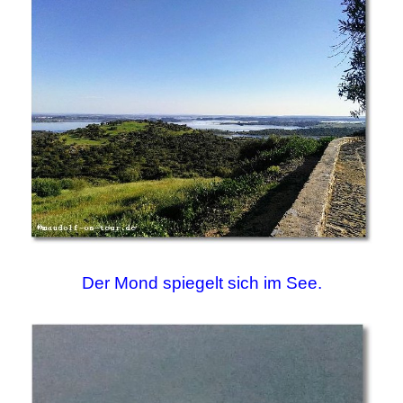
Der Mond spiegelt sich im See.