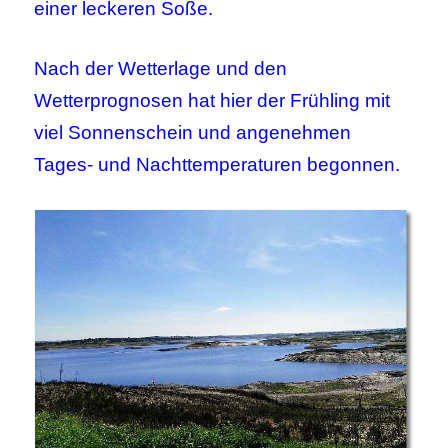
einer leckeren Soße.
Nach der Wetterlage und den
Wetterprognosen hat hier der Frühling mit
viel Sonnenschein und angenehmen
Tages- und Nachttemperaturen begonnen.