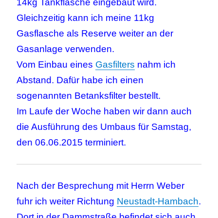
14kg Tankflasche eingebaut wird.
Gleichzeitig kann ich meine 11kg
Gasflasche als Reserve weiter an der
Gasanlage verwenden.
Vom Einbau eines
Gasfilters
nahm ich
Abstand. Dafür habe ich einen
sogenannten Betanksfilter bestellt.
Im Laufe der Woche haben wir dann auch
die Ausführung des Umbaus für Samstag,
den 06.06.2015 terminiert.
Nach der Besprechung mit Herrn Weber
fuhr ich weiter Richtung
Neustadt-Hambach
.
Dort in der Dammstraße befindet sich auch