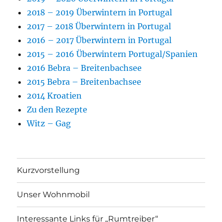
2018 – 2019 Überwintern in Portugal
2017 – 2018 Überwintern in Portugal
2016 – 2017 Überwintern in Portugal
2015 – 2016 Überwintern Portugal/Spanien
2016 Bebra – Breitenbachsee
2015 Bebra – Breitenbachsee
2014 Kroatien
Zu den Rezepte
Witz – Gag
Kurzvorstellung
Unser Wohnmobil
Interessante Links für „Rumtreiber“