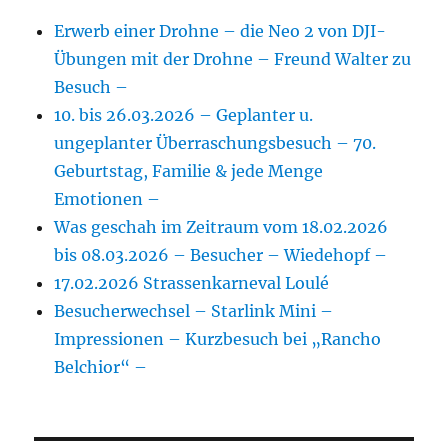
Erwerb einer Drohne – die Neo 2 von DJI-
Übungen mit der Drohne – Freund Walter zu
Besuch –
10. bis 26.03.2026 – Geplanter u.
ungeplanter Überraschungsbesuch – 70.
Geburtstag, Familie & jede Menge
Emotionen –
Was geschah im Zeitraum vom 18.02.2026
bis 08.03.2026 – Besucher – Wiedehopf –
17.02.2026 Strassenkarneval Loulé
Besucherwechsel – Starlink Mini –
Impressionen – Kurzbesuch bei „Rancho
Belchior“ –