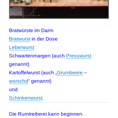
Bratwürste im Darm
Bratwurst
in der Dose
Leberwurst
Schwartenmargen (auch
Presswurst
genannt)
Kartoffelwurst (auch „
Grumbeere
–
worschd
“ genannt)
und
Schinkenwurst
.
Die Rumtreiberei kann beginnen.