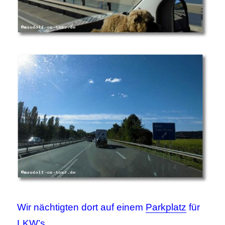
Wir nächtigten dort auf einem
Parkplatz
für
LKW’s.