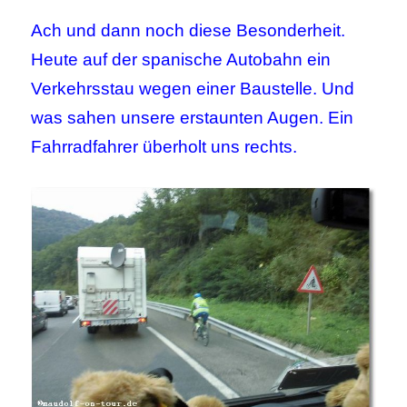
Ach und dann noch diese Besonderheit.
Heute auf der spanische Autobahn ein
Verkehrsstau wegen einer Baustelle. Und
was sahen unsere erstaunten Augen. Ein
Fahrradfahrer überholt uns rechts.