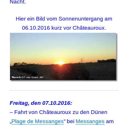
Nacht.
Hier ein Bild vom Sonnenuntergang am
06.10.2016 kurz vor Châteauroux.
Freitag, den 07.10.2016:
– Fahrt von Châteauroux zu den Dünen
„
Plage de Messanges
“ bei
Messanges
am