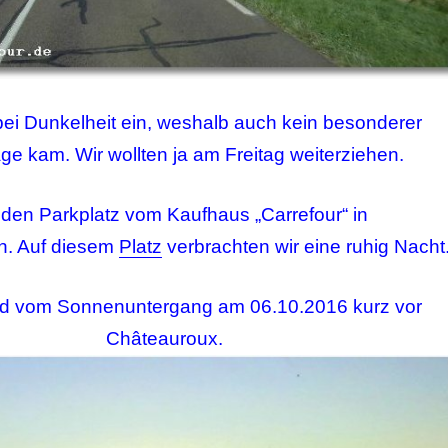
 bei Dunkelheit ein, weshalb auch kein besonderer
rage kam. Wir wollten ja am Freitag weiterziehen.
r den Parkplatz vom Kaufhaus „Carrefour“ in
n. Auf diesem
Platz
verbrachten wir eine ruhig Nacht
ild vom Sonnenuntergang am 06.10.2016 kurz vor
Châteauroux.