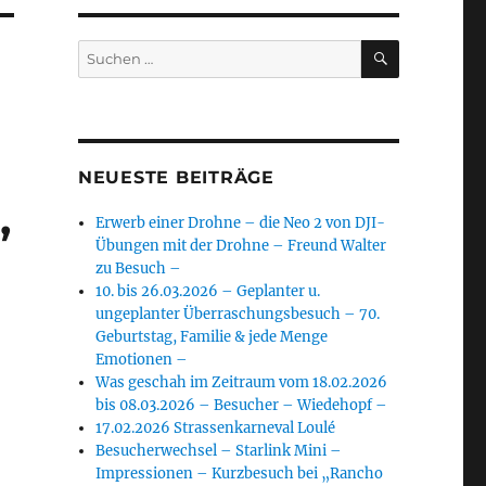
SUCHEN
Suchen
nach:
NEUESTE BEITRÄGE
,
Erwerb einer Drohne – die Neo 2 von DJI-
Übungen mit der Drohne – Freund Walter
zu Besuch –
10. bis 26.03.2026 – Geplanter u.
ungeplanter Überraschungsbesuch – 70.
Geburtstag, Familie & jede Menge
Emotionen –
Was geschah im Zeitraum vom 18.02.2026
bis 08.03.2026 – Besucher – Wiedehopf –
17.02.2026 Strassenkarneval Loulé
Besucherwechsel – Starlink Mini –
Impressionen – Kurzbesuch bei „Rancho