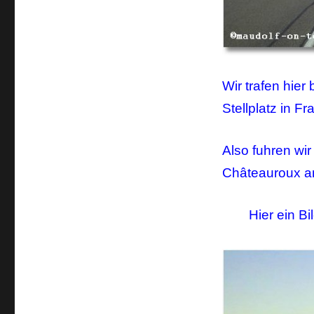
Wir trafen hier
Stellplatz in F
Also fuhren wi
Châteauroux a
Hier ein B