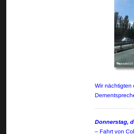
Wir nächtigten
Dementspreche
Donnerstag, d
– Fahrt von Co