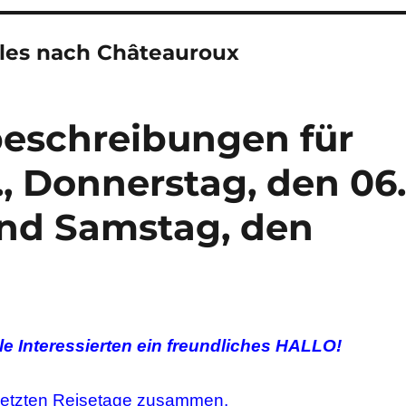
les nach Châteauroux
beschreibungen für
, Donnerstag, den 06.
und Samstag, den
le Interessierten ein freundliches HALLO!
 letzten Reisetage zusammen.