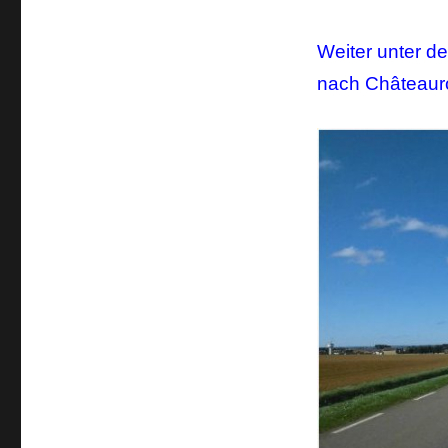
Weiter unter de
nach Châteaur