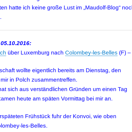
en hatte ich keine große Lust im „Maudolf-Blog“ noc
.
 05.10.2016:
lch
über Luxemburg nach
Colombey-les-Belles
(F) –
chaft wollte eigentlich bereits am Dienstag, den
 mir in Polch zusammentreffen.
hat sich aus verständlichen Gründen um einen Tag
 kamen heute am späten Vormittag bei mir an.
späteten Frühstück fuhr der Konvoi, wie oben
olombey-les-Belles.