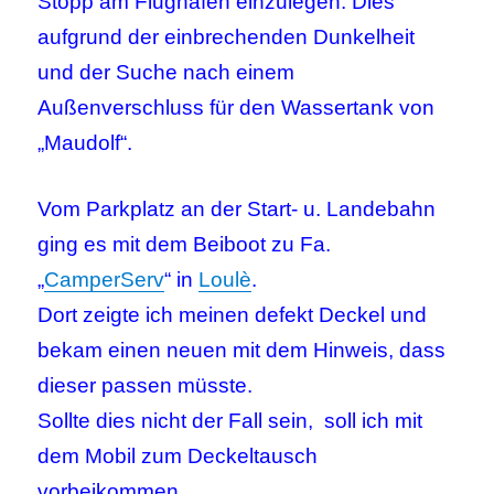
Stopp am Flughafen einzulegen. Dies
aufgrund der einbrechenden Dunkelheit
und der Suche nach einem
Außenverschluss für den Wassertank von
„Maudolf“.
Vom Parkplatz an der Start- u. Landebahn
ging es mit dem Beiboot zu Fa.
„
CamperServ
“ in
Loulè
.
Dort zeigte ich meinen defekt Deckel und
bekam einen neuen mit dem Hinweis, dass
dieser passen müsste.
Sollte dies nicht der Fall sein, soll ich mit
dem Mobil zum Deckeltausch
vorbeikommen.