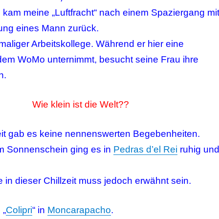
kam meine „Luftfracht“ nach einem Spaziergang mi
itung eines Mann zurück.
maliger Arbeitskollege. Während er hier eine
dem WoMo unternimmt, besucht seine Frau ihre
n.
Wie klein ist die Welt??
Zeit gab es keine nennenswerten Begebenheiten.
m Sonnenschein ging es in
Pedras d’el Rei
ruhig un
in dieser Chillzeit muss jedoch erwähnt sein.
 „
Colipri
“ in
Moncarapacho
.