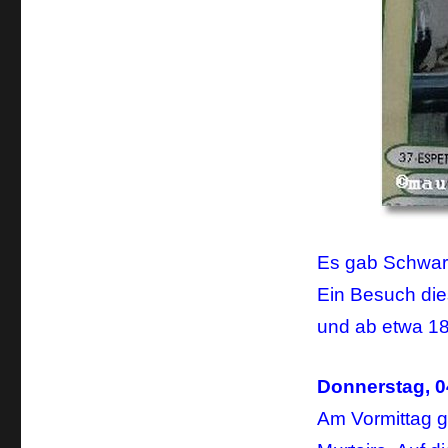
Es gab Schwar
Ein Besuch dies
und ab etwa 1
Donnerstag, 0
Am Vormittag g