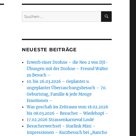
SUCHEN
Suchen
nach:
NEUESTE BEITRÄGE
Erwerb einer Drohne – die Neo 2 von DJI-
Übungen mit der Drohne – Freund Walter
zu Besuch –
10. bis 26.03.2026 – Geplanter u.
ungeplanter Überraschungsbesuch – 70.
Geburtstag, Familie & jede Menge
Emotionen –
Was geschah im Zeitraum vom 18.02.2026
bis 08.03.2026 – Besucher – Wiedehopf –
17.02.2026 Strassenkarneval Loulé
Besucherwechsel – Starlink Mini –
Impressionen – Kurzbesuch bei „Rancho