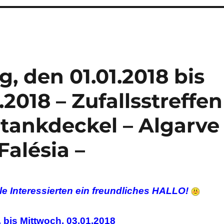
, den 01.01.2018 bis
.2018 – Zufallsstreffen
rtankdeckel – Algarve
alésia –
le Interessierten ein freundliches HALLO!
 bis Mittwoch, 03.01.2018