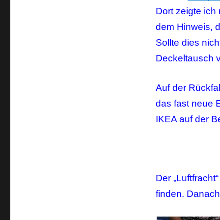
Dort zeigte ic
dem Hinweis, d
Sollte dies nic
Deckeltausch 
Auf der Rückfa
das fast neue 
IKEA auf der Be
Der „Luftfrach
finden. Danach