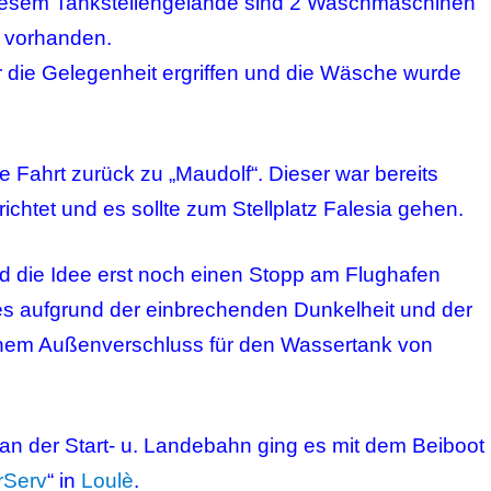
diesem Tankstellengelände sind 2 Waschmaschinen
 vorhanden.
r die Gelegenheit ergriffen und die Wäsche wurde
 Fahrt zurück zu „Maudolf“. Dieser war bereits
erichtet und es sollte zum Stellplatz Falesia gehen.
nd die Idee erst noch einen Stopp am Flughafen
es aufgrund der einbrechenden Dunkelheit und der
nem Außenverschluss für den Wassertank von
an der Start- u. Landebahn ging es mit dem Beiboot
Serv
“ in
Loulè
.