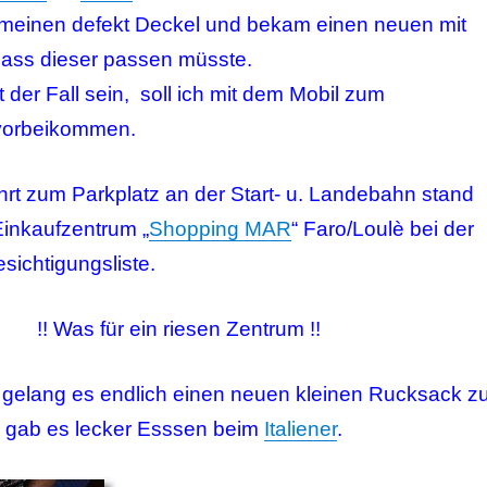
h meinen defekt Deckel und bekam einen neuen mit
ass dieser passen müsste.
ht der Fall sein, soll ich mit dem Mobil zum
vorbeikommen.
hrt zum Parkplatz an der Start- u. Landebahn stand
Einkaufzentrum „
Shopping MAR
“ Faro/Loulè bei der
sichtigungsliste.
!! Was für ein riesen Zentrum !!
t“ gelang es endlich einen neuen kleinen Rucksack z
 gab es lecker Esssen beim
Italiener
.