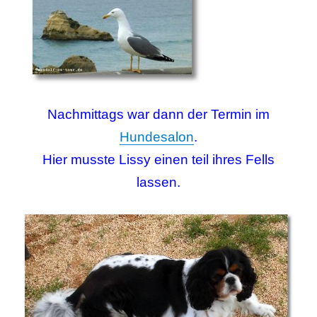
Nachmittags war dann der Termin im
Hundesalon
.
Hier musste Lissy einen teil ihres Fells
lassen.