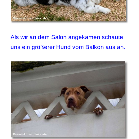
Als wir an dem Salon angekamen schaute
uns ein größerer Hund vom Balkon aus an.