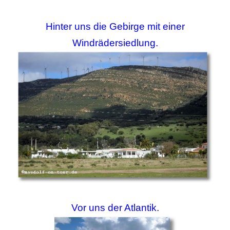
Hinter uns die Gebirge mit einer
Windrädersiedlung.
Vor uns der Atlantik.