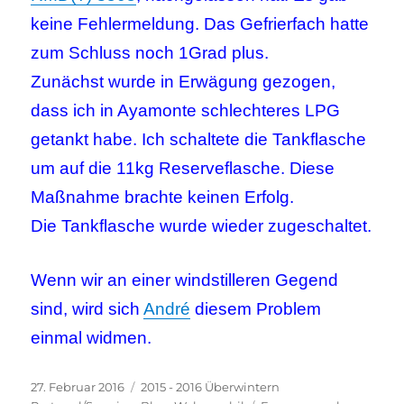
keine Fehlermeldung. Das Gefrierfach hatte
zum Schluss noch 1Grad plus.
Zunächst wurde in Erwägung gezogen,
dass ich in Ayamonte schlechteres LPG
getankt habe. Ich schaltete die Tankflasche
um auf die 11kg Reserveflasche. Diese
Maßnahme brachte keinen Erfolg.
Die Tankflasche wurde wieder zugeschaltet.
Wenn wir an einer windstilleren Gegend
sind, wird sich
André
diesem Problem
einmal widmen.
Veröffentlicht
Kategorien
27. Februar 2016
2015 - 2016 Überwintern