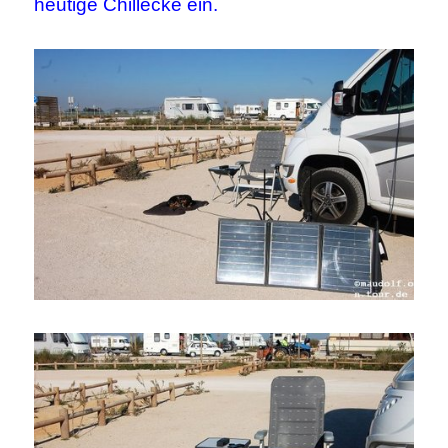
heutige Chillecke ein.