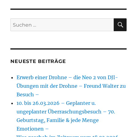
SU
Suchen
nach:
NEUESTE BEITRÄGE
Erwerb einer Drohne – die Neo 2 von DJI-
Übungen mit der Drohne – Freund Walter zu
Besuch –
10. bis 26.03.2026 – Geplanter u.
ungeplanter Überraschungsbesuch – 70.
Geburtstag, Familie & jede Menge
Emotionen –