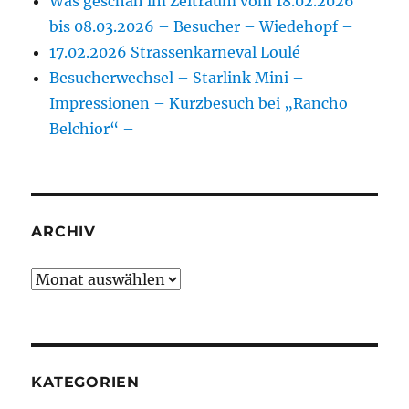
Was geschah im Zeitraum vom 18.02.2026
bis 08.03.2026 – Besucher – Wiedehopf –
17.02.2026 Strassenkarneval Loulé
Besucherwechsel – Starlink Mini –
Impressionen – Kurzbesuch bei „Rancho
Belchior“ –
ARCHIV
Archiv
KATEGORIEN