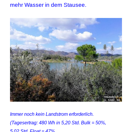
mehr Wasser in dem Stausee.
Immer noch kein Landstrom erforderlich.
(Tagesertrag: 480 Wh in 5,20 Std. Bulk = 50%,
5,02 Std. Float = 47%,