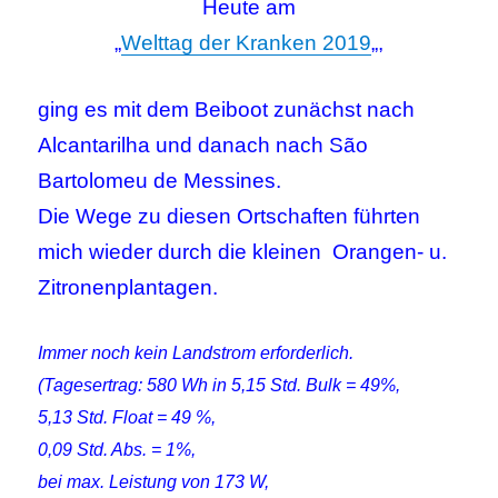
Heute am
„
Welttag der Kranken 2019
„,
ging es mit dem Beiboot zunächst nach
Alcantarilha und danach nach São
Bartolomeu de Messines.
Die Wege zu diesen Ortschaften führten
mich wieder durch die kleinen Orangen- u.
Zitronenplantagen.
Immer noch kein Landstrom erforderlich.
(Tagesertrag: 580 Wh in 5,15 Std. Bulk = 49%,
5,13 Std. Float = 49 %,
0,09 Std. Abs. = 1%,
bei max. Leistung von 173 W,