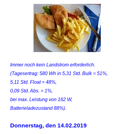
Immer noch kein Landstrom erforderlich.
(Tagesertrag: 580 Wh in 5,31 Std. Bulk = 51%,
5,11 Std. Float = 48%,
0,09 Std. Abs. = 1%,
bei max. Leistung von 162 W,
Batterieladezustand 88%).
Donnerstag, den 14.02.2019