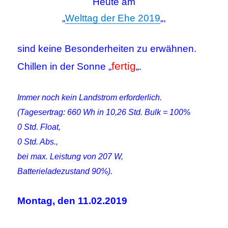
Heute am
„
Welttag der Ehe 2019
„,
sind keine Besonderheiten zu erwähnen.
fertig
Chillen in der Sonne „
„.
Immer noch kein Landstrom erforderlich.
(Tagesertrag: 660 Wh in 10,26 Std. Bulk = 100%
0 Std. Float,
0 Std. Abs.,
bei max. Leistung von 207 W,
Batterieladezustand 90%).
Montag, den 11.02.2019