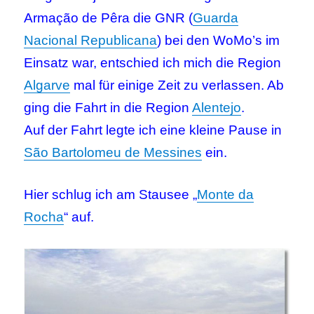
Armação de Pêra die GNR (
Guarda
Nacional Republicana
) bei den WoMo’s im
Einsatz war, entschied ich mich die Region
Algarve
mal für einige Zeit zu verlassen. Ab
ging die Fahrt in die Region
Alentejo
.
Auf der Fahrt legte ich eine kleine Pause in
São Bartolomeu de Messines
ein.
Hier schlug ich am Stausee „
Monte da
Rocha
“ auf.