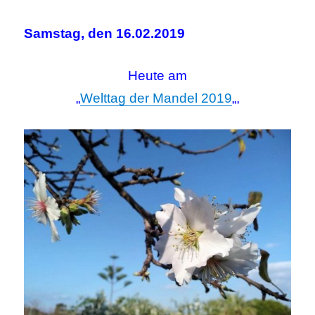
Samstag, den 16.02.2019
Heute am
„
Welttag der Mandel 2019
„,