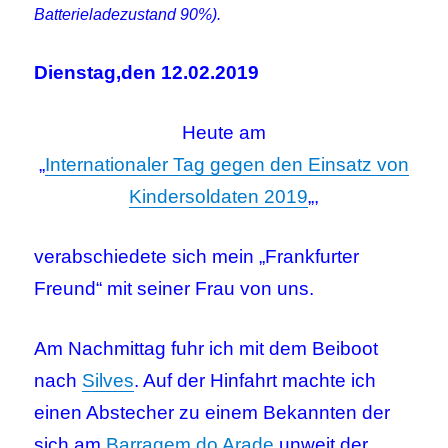
Batterieladezustand 90%).
Dienstag,den 12.02.2019
Heute am
„
Internationaler Tag gegen den Einsatz von
Kindersoldaten 2019
„,
verabschiedete sich mein „Frankfurter
Freund“ mit seiner Frau von uns.
Am Nachmittag fuhr ich mit dem Beiboot
nach
Silves
. Auf der Hinfahrt machte ich
einen Abstecher zu einem Bekannten der
sich am
Barragem do Arade
unweit der