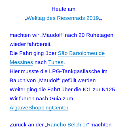
Heute am
„
Welttag des Riesenrads 2019
„,
machten wir „Maudolf“ nach 20 Ruhetagen
wieder fahrbereit.
Die Fahrt ging über
São Bartolomeu de
Messines
nach
Tunes
.
Hier musste die LPG-Tankgasflasche im
Bauch von „Maudolf“ gefüllt werden.
Weiter ging die Fahrt über die IC1 zur N125.
Wir fuhren nach Guia zum
AlgarveShoppingCenter
.
Zurück an der „
Rancho Belchior
“ machten