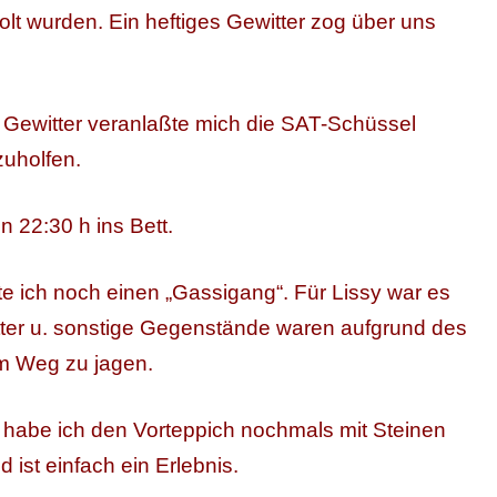
olt wurden. Ein heftiges Gewitter zog über uns
 Gewitter veranlaßte mich die SAT-Schüssel
zuholfen.
 22:30 h ins Bett.
te ich noch einen „Gassigang“. Für Lissy war es
tter u. sonstige Gegenstände waren aufgrund des
m Weg zu jagen.
habe ich den Vorteppich nochmals mit Steinen
d ist einfach ein Erlebnis.