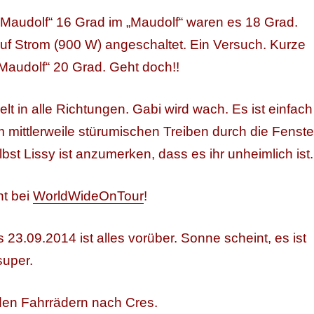
 „Maudolf“ 16 Grad im „Maudolf“ waren es 18 Grad.
uf Strom (900 W) angeschaltet. Ein Versuch. Kurze
„Maudolf“ 20 Grad. Geht doch!!
lt in alle Richtungen. Gabi wird wach. Es ist einfach
 mittlerweile stürumischen Treiben durch die Fenste
st Lissy ist anzumerken, dass es ihr unheimlich ist.
ht bei
WorldWideOnTour
!
3.09.2014 ist alles vorüber. Sonne scheint, es ist
super.
 den Fahrrädern nach Cres.