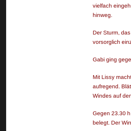
vielfach eingeh
hinweg.
Der Sturm, das
vorsorglich ein
Gabi ging gegen
Mit Lissy mach
aufregend. Blä
Windes auf de
Gegen 23.30 h 
belegt. Der Win