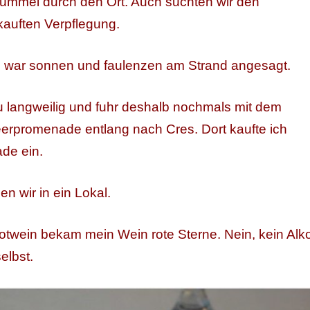
ummel durch den Ort. Auch suchten wir den
kauften Verpflegung.
 war sonnen und faulenzen am Strand angesagt.
u langweilig und fuhr deshalb nochmals mit dem
erpromenade entlang nach Cres. Dort kaufte ich
de ein.
n wir in ein Lokal.
otwein bekam mein Wein rote Sterne. Nein, kein Alk
elbst.