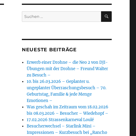
SUCHEN
Suchen
nach:
NEUESTE BEITRÄGE
Erwerb einer Drohne – die Neo 2 von DJI-
Übungen mit der Drohne – Freund Walter
zu Besuch –
10. bis 26.03.2026 – Geplanter u.
ungeplanter Überraschungsbesuch – 70.
Geburtstag, Familie & jede Menge
Emotionen –
Was geschah im Zeitraum vom 18.02.2026
bis 08.03.2026 – Besucher – Wiedehopf –
17.02.2026 Strassenkarneval Loulé
Besucherwechsel – Starlink Mini –
Impressionen – Kurzbesuch bei „Rancho