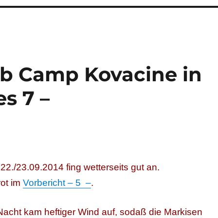
ub Camp Kovacine in
es 7 –
2./23.09.2014 fing wetterseits gut an.
rot im
Vorbericht – 5 –
.
 Nacht kam heftiger Wind auf, sodaß die Markisen