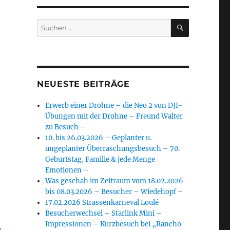
SUCHEN
Suchen
nach:
NEUESTE BEITRÄGE
Erwerb einer Drohne – die Neo 2 von DJI-
Übungen mit der Drohne – Freund Walter
zu Besuch –
10. bis 26.03.2026 – Geplanter u.
ungeplanter Überraschungsbesuch – 70.
Geburtstag, Familie & jede Menge
Emotionen –
Was geschah im Zeitraum vom 18.02.2026
bis 08.03.2026 – Besucher – Wiedehopf –
17.02.2026 Strassenkarneval Loulé
Besucherwechsel – Starlink Mini –
Impressionen – Kurzbesuch bei „Rancho
.