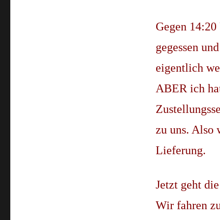
Gegen 14:20 
gegessen und
eigentlich we
ABER ich hatt
Zustellungss
zu uns. Also
Lieferung.
Jetzt geht di
Wir fahren 