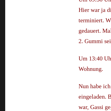
Hier war ja 
terminiert. W
gedauert. Mal
2. Gummi sei
Um 13:40 Uhr
Wohnung.
Nun habe ich
eingeladen. B
war, Gassi g