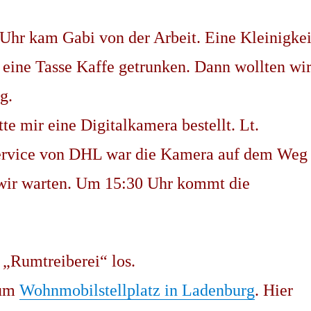
Uhr kam Gabi von der Arbeit. Eine Kleinigkei
 eine Tasse Kaffe getrunken. Dann wollten wi
g.
e mir eine Digitalkamera bestellt. Lt.
ervice von DHL war die Kamera auf dem Weg
 wir warten. Um 15:30 Uhr kommt die
e „Rumtreiberei“ los.
zum
Wohnmobilstellplatz in Ladenburg
. Hier