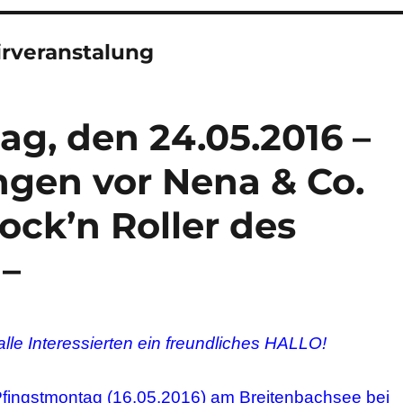
irveranstalung
ag, den 24.05.2016 –
ngen vor Nena & Co.
ock’n Roller des
 –
alle Interessierten ein freundliches HALLO!
Pfingstmontag (16.05.2016) am Breitenbachsee bei