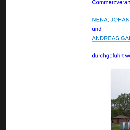
Commerzveran
NENA, JOHAN
und
ANDREAS GABAL
durchgeführt 