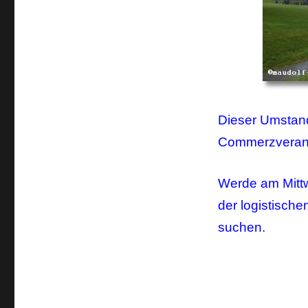
Dieser Umstand
Commerzverans
Werde am Mitt
der logistisch
suchen.