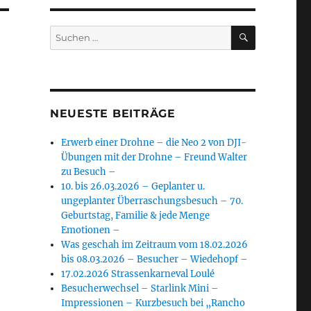
SUCHEN
Suchen
nach:
NEUESTE BEITRÄGE
Erwerb einer Drohne – die Neo 2 von DJI-
Übungen mit der Drohne – Freund Walter
zu Besuch –
10. bis 26.03.2026 – Geplanter u.
ungeplanter Überraschungsbesuch – 70.
Geburtstag, Familie & jede Menge
Emotionen –
Was geschah im Zeitraum vom 18.02.2026
bis 08.03.2026 – Besucher – Wiedehopf –
17.02.2026 Strassenkarneval Loulé
Besucherwechsel – Starlink Mini –
Impressionen – Kurzbesuch bei „Rancho