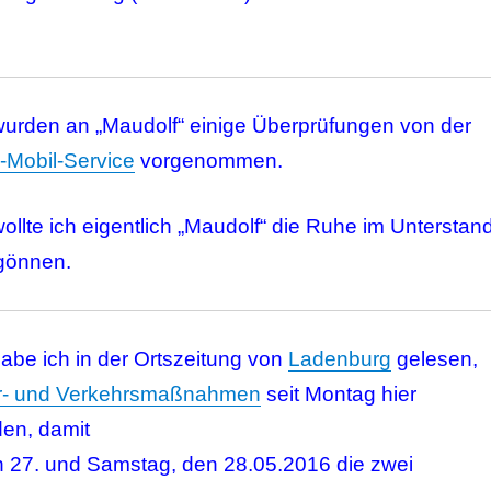
wurden an „Maudolf“ einige Überprüfungen von der
Mobil-Service
vorgenommen.
ollte ich eigentlich „Maudolf“ die Ruhe im Unterstan
gönnen.
abe ich in der Ortszeitung von
Ladenburg
gelesen,
r- und Verkehrsmaßnahmen
seit Montag hier
en, damit
n 27. und Samstag, den 28.05.2016 die zwei