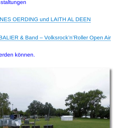
staltungen
NES OERDING und LAITH AL DEEN
IER & Band – Volksrock’n’Roller Open Air
werden können.