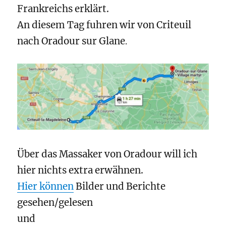
Frankreichs erklärt.
An diesem Tag
fuhren wir von
Criteuil
nac
h
Oradour sur Glane
.
Über das Massaker von Oradour will ich
hier nichts extra erwähnen.
Hier können
Bilder und Berichte
gesehen/gelesen
und