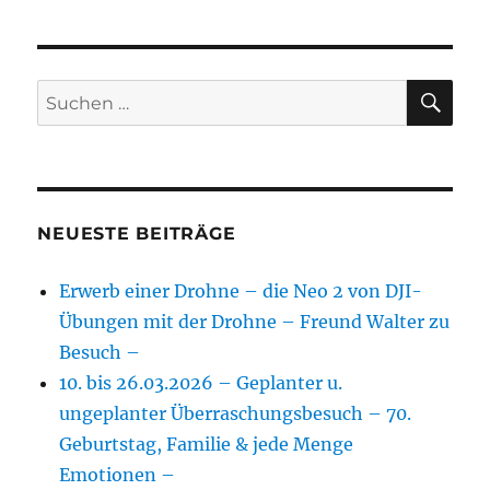
SU
Suchen
nach:
NEUESTE BEITRÄGE
Erwerb einer Drohne – die Neo 2 von DJI-
Übungen mit der Drohne – Freund Walter zu
Besuch –
10. bis 26.03.2026 – Geplanter u.
ungeplanter Überraschungsbesuch – 70.
Geburtstag, Familie & jede Menge
Emotionen –