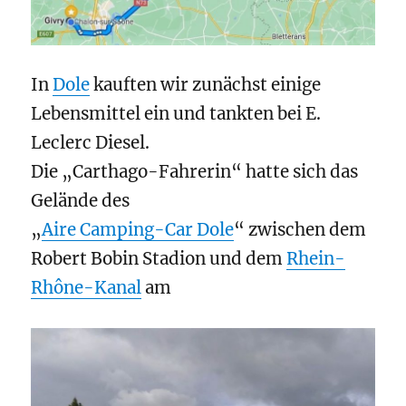
In
Dole
kauften wir zunächst einige
Lebensmittel ein und tankten bei E.
Leclerc Diesel.
Die „Carthago-Fahrerin“
hatte sich das
Gelände des
„
Aire Camping-Car Dole
“ zwischen dem
Robert Bobin Stadion und dem
Rhein-
Rhône-Kanal
am