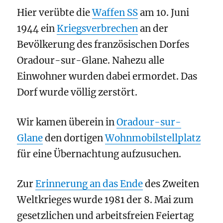
Hier verübte die
Waffen SS
am 10. Juni
1944 ein
Kriegsverbrechen
an der
Bevölkerung des französischen Dorfes
Oradour-sur-Glane.
Nahezu alle
Einwohner wurden dabei ermordet. Das
Dorf wurde völlig zerstört.
Wir kamen überein in
Oradour-sur-
Glane
den dortigen
Wohnmobilstellplatz
für eine Übernachtung aufzusuchen.
Zur
Erinnerung an das Ende
des Zweiten
Weltkrieges wurde 1981 der 8. Mai zum
gesetzlichen und arbeitsfreien Feiertag