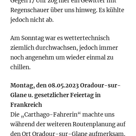
Gegen 17 Uhr zog hier ein Gewitter mit
Regenschauer über uns hinweg. Es kühlte
jedoch nicht ab.
Am Sonntag war es wettertechnisch
ziemlich durchwachsen, jedoch immer
noch angenehm um wieder einmal zu
chillen.
Montag, den 08.05.2023 Oradour-sur-
Glane u. gesetzlicher Feiertag in
Frankreich
Die „Carthago-Fahrerin“ machte uns
während der weiteren Routenplanung auf
den Ort Oradour-sur-Glane aufmerksam.