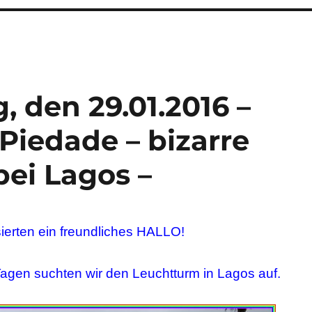
e
, den 29.01.2016 –
Piedade – bizarre
bei Lagos –
sierten ein freundliches HALLO!
 Tagen suchten wir den Leuchtturm in Lagos auf.