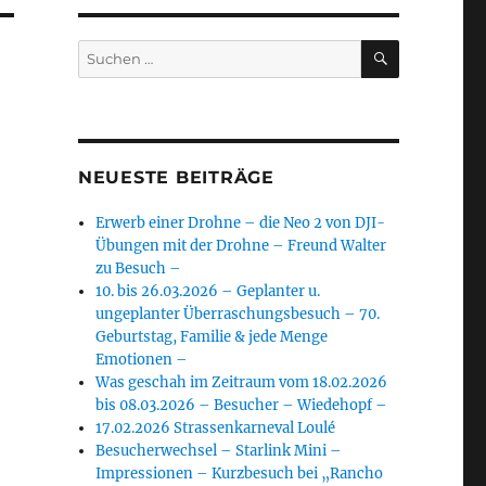
SUCHEN
Suchen
nach:
NEUESTE BEITRÄGE
Erwerb einer Drohne – die Neo 2 von DJI-
Übungen mit der Drohne – Freund Walter
zu Besuch –
10. bis 26.03.2026 – Geplanter u.
ungeplanter Überraschungsbesuch – 70.
Geburtstag, Familie & jede Menge
Emotionen –
Was geschah im Zeitraum vom 18.02.2026
bis 08.03.2026 – Besucher – Wiedehopf –
17.02.2026 Strassenkarneval Loulé
Besucherwechsel – Starlink Mini –
Impressionen – Kurzbesuch bei „Rancho