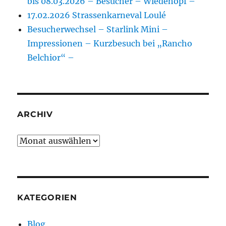
bis 08.03.2026 – Besucher – Wiedehopf –
17.02.2026 Strassenkarneval Loulé
Besucherwechsel – Starlink Mini –
Impressionen – Kurzbesuch bei „Rancho
Belchior“ –
ARCHIV
Archiv
KATEGORIEN
Blog