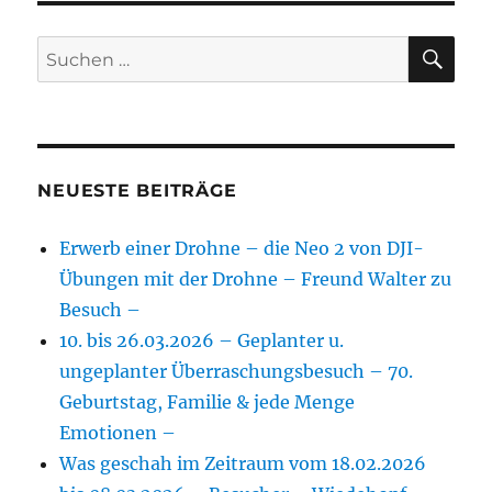
SU
Suchen
nach:
NEUESTE BEITRÄGE
Erwerb einer Drohne – die Neo 2 von DJI-
Übungen mit der Drohne – Freund Walter zu
Besuch –
10. bis 26.03.2026 – Geplanter u.
ungeplanter Überraschungsbesuch – 70.
Geburtstag, Familie & jede Menge
Emotionen –
Was geschah im Zeitraum vom 18.02.2026