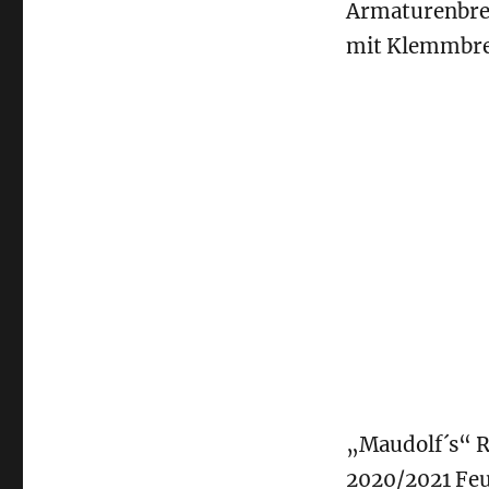
Armaturenbrett
mit Klemmbret
„Maudolf´s“ R
2020/2021 Feu