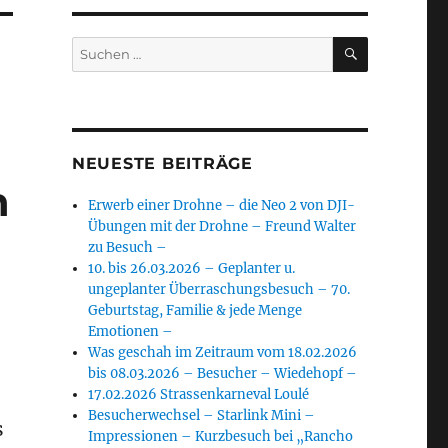
SUCHEN
Suchen
nach:
NEUESTE BEITRÄGE
n
Erwerb einer Drohne – die Neo 2 von DJI-
Übungen mit der Drohne – Freund Walter
zu Besuch –
10. bis 26.03.2026 – Geplanter u.
ungeplanter Überraschungsbesuch – 70.
Geburtstag, Familie & jede Menge
Emotionen –
Was geschah im Zeitraum vom 18.02.2026
bis 08.03.2026 – Besucher – Wiedehopf –
17.02.2026 Strassenkarneval Loulé
Besucherwechsel – Starlink Mini –
s
Impressionen – Kurzbesuch bei „Rancho