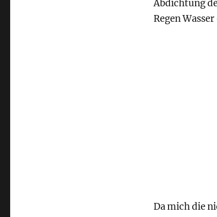
Abdichtung de
Regen Wasser 
Da mich die n