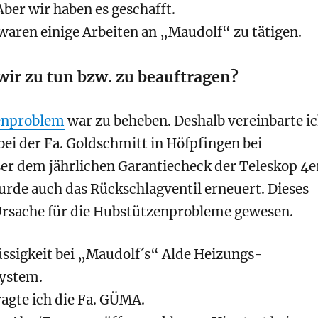
ber wir haben es geschafft.
waren einige Arbeiten an „Maudolf“ zu tätigen.
wir zu tun bzw. zu beauftragen?
enproblem
war zu beheben. Deshalb vereinbarte i
ei der Fa. Goldschmitt in Höfpfingen bei
er dem jährlichen Garantiecheck der Teleskop 4e
urde auch das Rückschlagventil erneuert. Dieses
e Ursache für die Hubstützenprobleme gewesen.
üssigkeit bei „Maudolf´s“ Alde Heizungs-
ystem.
agte ich die Fa. GÜMA.