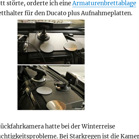
 störte, orderte ich eine
Armaturenbrettablage
thalter für den Ducato plus Aufnahmeplatten.
ückfahrkamera hatte bei der Winterreise
chtigkeitsprobleme. Bei Starkregen ist die Kame