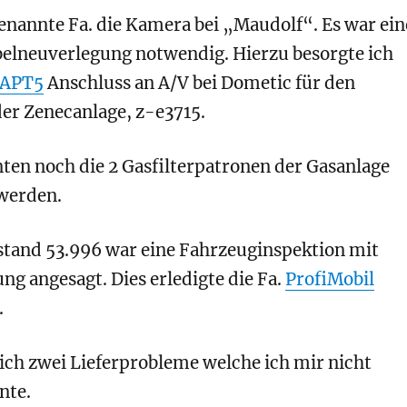
enannte Fa. die Kamera bei „Maudolf“. Es war ein
elneuverlegung notwendig. Hierzu besorgte ich
APT5
Anschluss an A/V bei Dometic für den
der Zenecanlage, z-e3715.
ten noch die 2 Gasfilterpatronen der Gasanlage
werden.
stand 53.996 war eine Fahrzeuginspektion mit
g angesagt. Dies erledigte die Fa.
ProfiMobil
.
ich zwei Lieferprobleme welche ich mir nicht
nte.