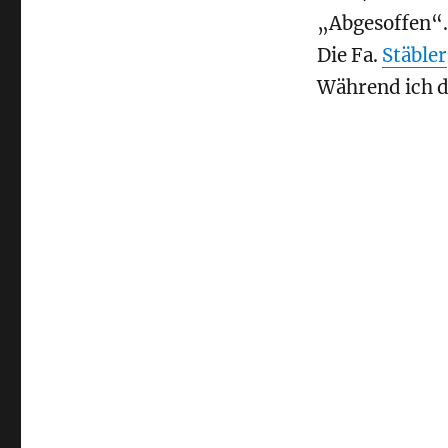
„Abgesoffen“.
Die Fa.
Stäbler
Während ich d