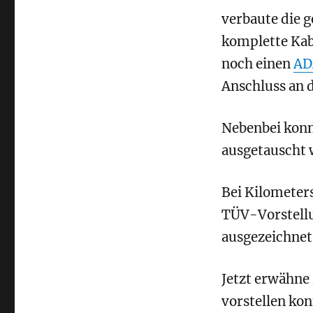
verbaute die g
komplette Kab
noch einen
AD
Anschluss an 
Nebenbei konn
ausgetauscht 
Bei Kilometer
TÜV-Vorstellun
ausgezeichnet
Jetzt erwähne 
vorstellen kon