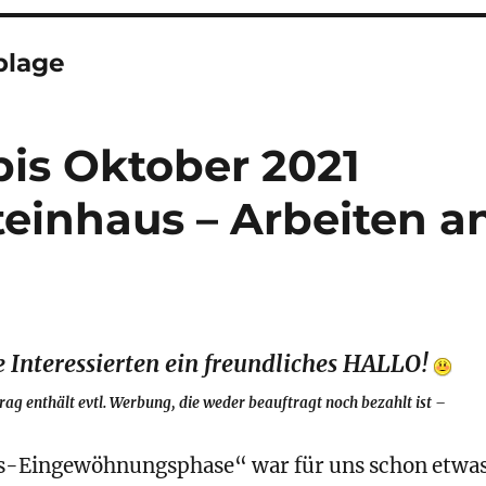
blage
bis Oktober 2021
einhaus – Arbeiten a
e Interessierten ein freundliches HALLO!
rag enthält evtl. Werbung, die weder beauftragt noch bezahlt ist –
s-Eingewöhnungsphase“ war für uns schon etwa