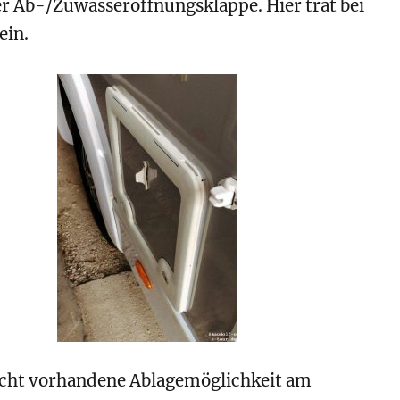
r Ab-/Zuwasseröffnungsklappe. Hier trat bei
ein.
icht vorhandene Ablagemöglichkeit am