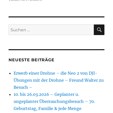
SU
Suchen
nach:
NEUESTE BEITRÄGE
Erwerb einer Drohne – die Neo 2 von DJI-
Übungen mit der Drohne – Freund Walter zu
Besuch –
10. bis 26.03.2026 – Geplanter u.
ungeplanter Überraschungsbesuch – 70.
Geburtstag, Familie & jede Menge