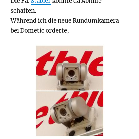
Die Fa.
Stäbler
konnte da Abhilfe
schaffen.
Während ich die neue Rundumkamera
bei Dometic orderte,