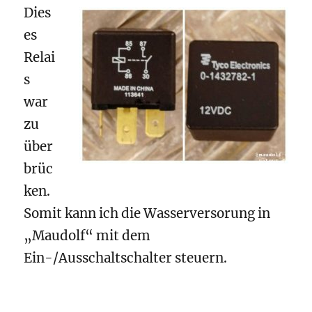
Dies
es
Relai
s
war
zu
über
brüc
ken.
Somit kann ich die Wasserversorung in
„Maudolf“ mit dem
Ein-/Ausschaltschalter steuern.