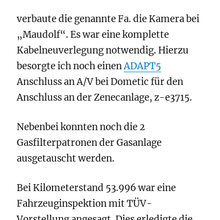
verbaute die genannte Fa. die Kamera bei
„Maudolf“. Es war eine komplette
Kabelneuverlegung notwendig. Hierzu
besorgte ich noch einen
ADAPT5
Anschluss an A/V bei Dometic für den
Anschluss an der Zenecanlage, z-e3715.
Nebenbei konnten noch die 2
Gasfilterpatronen der Gasanlage
ausgetauscht werden.
Bei Kilometerstand 53.996 war eine
Fahrzeuginspektion mit TÜV-
Vorstellung angesagt. Dies erledigte die