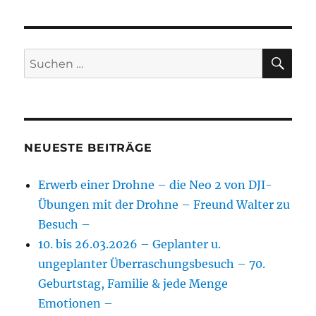
SU
Suchen
nach:
NEUESTE BEITRÄGE
Erwerb einer Drohne – die Neo 2 von DJI-
Übungen mit der Drohne – Freund Walter zu
Besuch –
10. bis 26.03.2026 – Geplanter u.
ungeplanter Überraschungsbesuch – 70.
Geburtstag, Familie & jede Menge
Emotionen –