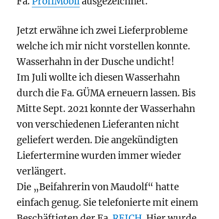
Fa.
ProfiMobil
ausgezeichnet.
Jetzt erwähne ich zwei Lieferprobleme
welche ich mir nicht vorstellen konnte.
Wasserhahn in der Dusche undicht!
Im Juli wollte ich diesen Wasserhahn
durch die Fa. GÜMA erneuern lassen. Bis
Mitte Sept. 2021 konnte der Wasserhahn
von verschiedenen Lieferanten nicht
geliefert werden. Die angekündigten
Liefertermine wurden immer wieder
verlängert.
Die „Beifahrerin von Maudolf“ hatte
einfach genug. Sie telefonierte mit einem
Beschäftigten der Fa.
REICH
. Hier wurde