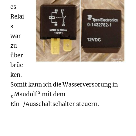
es
Relai
s
war
zu
über
brüc
ken.
Somit kann ich die Wasserversorung in
„Maudolf“ mit dem
Ein-/Ausschaltschalter steuern.